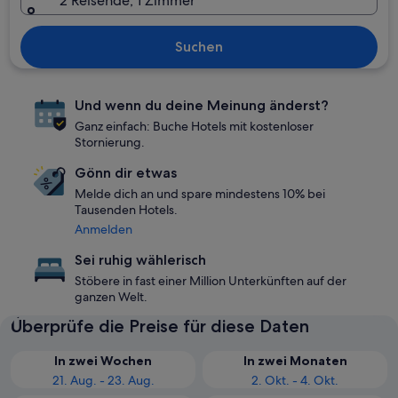
2 Reisende, 1 Zimmer
Suchen
Und wenn du deine Meinung änderst?
Ganz einfach: Buche Hotels mit kostenloser
Stornierung.
Gönn dir etwas
Melde dich an und spare mindestens 10% bei
Tausenden Hotels.
Anmelden
Sei ruhig wählerisch
Stöbere in fast einer Million Unterkünften auf der
ganzen Welt.
Überprüfe die Preise für diese Daten
In zwei Wochen
In zwei Monaten
21. Aug. - 23. Aug.
2. Okt. - 4. Okt.