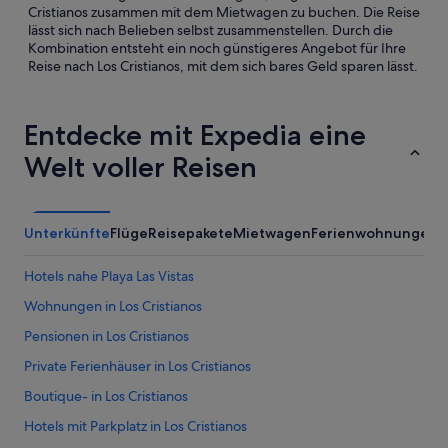
Cristianos zusammen mit dem Mietwagen zu buchen. Die Reise
lässt sich nach Belieben selbst zusammenstellen. Durch die
Kombination entsteht ein noch günstigeres Angebot für Ihre
Reise nach Los Cristianos, mit dem sich bares Geld sparen lässt.
Entdecke mit Expedia eine
Welt voller Reisen
Unterkünfte
Flüge
Reisepakete
Mietwagen
Ferienwohnungen
A
Hotels nahe Playa Las Vistas
Wohnungen in Los Cristianos
Pensionen in Los Cristianos
Private Ferienhäuser in Los Cristianos
Boutique- in Los Cristianos
Hotels mit Parkplatz in Los Cristianos