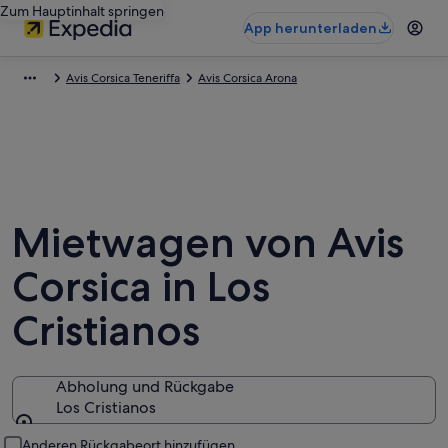
Zum Hauptinhalt springen
App herunterladen
Avis Corsica Teneriffa
Avis Corsica Arona
Mietwagen von Avis
Corsica in Los
Cristianos
Abholung und Rückgabe
Los Cristianos
Abholung und Rückgabe
Anderen Rückgabeort hinzufügen