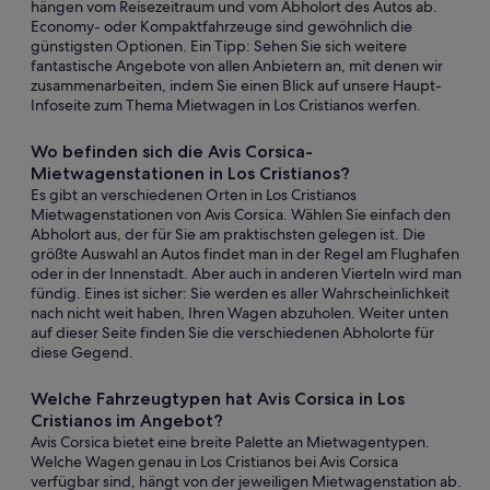
hängen vom Reisezeitraum und vom Abholort des Autos ab.
Economy- oder Kompaktfahrzeuge sind gewöhnlich die
günstigsten Optionen. Ein Tipp: Sehen Sie sich weitere
fantastische Angebote von allen Anbietern an, mit denen wir
zusammenarbeiten, indem Sie einen Blick auf unsere Haupt-
Infoseite zum Thema Mietwagen in Los Cristianos werfen.
Wo befinden sich die Avis Corsica-
Mietwagenstationen in Los Cristianos?
Es gibt an verschiedenen Orten in Los Cristianos
Mietwagenstationen von Avis Corsica. Wählen Sie einfach den
Abholort aus, der für Sie am praktischsten gelegen ist. Die
größte Auswahl an Autos findet man in der Regel am Flughafen
oder in der Innenstadt. Aber auch in anderen Vierteln wird man
fündig. Eines ist sicher: Sie werden es aller Wahrscheinlichkeit
nach nicht weit haben, Ihren Wagen abzuholen. Weiter unten
auf dieser Seite finden Sie die verschiedenen Abholorte für
diese Gegend.
Welche Fahrzeugtypen hat Avis Corsica in Los
Cristianos im Angebot?
Avis Corsica bietet eine breite Palette an Mietwagentypen.
Welche Wagen genau in Los Cristianos bei Avis Corsica
verfügbar sind, hängt von der jeweiligen Mietwagenstation ab.