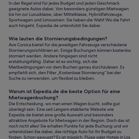
In der Regel sind für jedes Budget und jeden Geschmack
geeignete Autos dabei. Von besonders günstigen Mietwagen
bis hin zur Luxusklasse, über Mittelklasse, Hybridfahrzeuge,
Sportwagen und Limousinen: Sie haben die Wahl! Wo die Fahrt
auch hingeht, Expedia.de unterstützt Sie dabei.
Wie lauten die Stornierungsbedingungen?
Avis Corsica bietet für die jeweiligen Fahrzeuge verschiedene
Stornierungsrichtlinien an. Einige Buchungen können kostenlos
storniert werden. Andere hingegen sind nicht
erstattungsfähig. Daher ist es wichtig, sich die
Mietbedingungen vor dem Buchen genau durchzulesen. Es
empfiehlt sich, den Filter „Kostenlose Stornierung“ bei der
Suche zu verwenden, um flexibel zu bleiben.
Warum ist Expedia.de die beste Option für eine
Mietwagenbuchung?
Die Entscheidung, wo man einen Wagen bucht, sollte gut
überlegt sein. Eine seit Langem etablierte Website wie
Expedia.de bietet eine große Auswahl und besonders
attraktive Angebote für Mietwagen in der Region. Doch das ist
noch nicht alles! Sie erhalten Punkte für jede Buchung und wir
unterstützen Sie dabei, das richtige Auto für Ihr Budget zu
finden. Schon gewusst? Es ist möglich, Flüge oder Hotels in Los