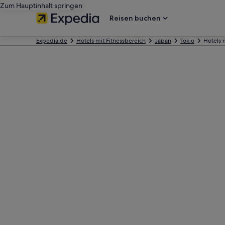
Zum Hauptinhalt springen
Reisen buchen
Expedia.de
Hotels mit Fitnessbereich
Japan
Tokio
Hotels 