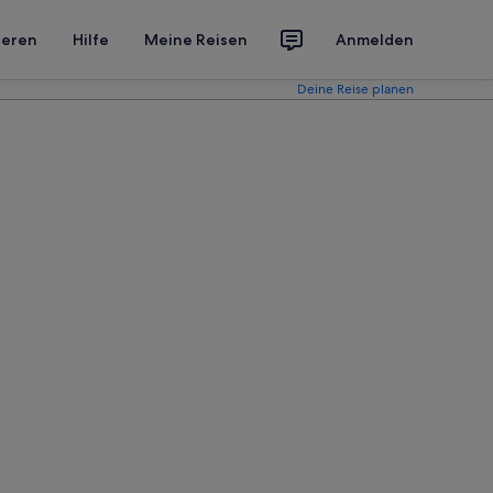
ieren
Hilfe
Meine Reisen
Anmelden
Deine Reise planen