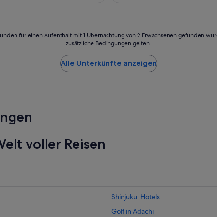
1.197 €
24 Stunden für einen Aufenthalt mit 1 Übernachtung von 2 Erwachsenen gefunden wu
zusätzliche Bedingungen gelten.
Alle Unterkünfte anzeigen
ungen
elt voller Reisen
Shinjuku: Hotels
Golf in Adachi