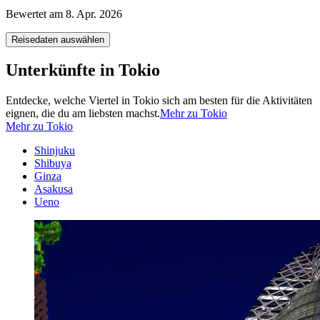
Bewertet am 8. Apr. 2026
Reisedaten auswählen
Unterkünfte in Tokio
Entdecke, welche Viertel in Tokio sich am besten für die Aktivitäten
eignen, die du am liebsten machst.
Mehr zu Tokio
Mehr zu Tokio
Shinjuku
Shibuya
Ginza
Asakusa
Ueno