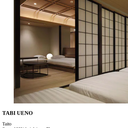
TABI UENO
Taito