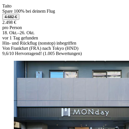
Taito
Spare 100% bei deinem Flug
4.682 €
2.498 €
pro Person
18. Okt.–26. Okt.
vor 1 Tag gefunden
Hin- und Rückflug (nonstop) inbegriffen
Von Frankfurt (FRA) nach Tokyo (HND)
9,6
/
10
Hervorragend! (1.005 Bewertungen)