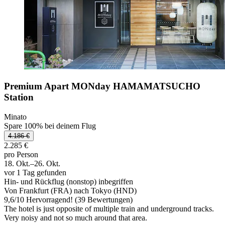
Premium Apart MONday HAMAMATSUCHO
Station
Minato
Spare 100% bei deinem Flug
4.186 €
2.285 €
pro Person
18. Okt.–26. Okt.
vor 1 Tag gefunden
Hin- und Rückflug (nonstop) inbegriffen
Von Frankfurt (FRA) nach Tokyo (HND)
9,6
/
10
Hervorragend! (39 Bewertungen)
The hotel is just opposite of multiple train and underground tracks.
Very noisy and not so much around that area.