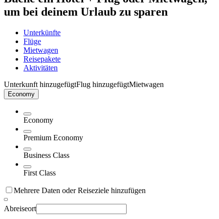
um bei deinem Urlaub zu sparen
Unterkünfte
Flüge
Mietwagen
Reisepakete
Aktivitäten
Unterkunft hinzugefügt
Flug hinzugefügt
Mietwagen
Economy
Economy
Premium Economy
Business Class
First Class
Mehrere Daten oder Reiseziele hinzufügen
Abreiseort