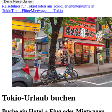
Deine Reise planen
Reiseführer für Tokio
Hotels am Tokio
Ferienunterkünfte in
Tokio
Tokio-Flüge
Mietwagen in Tokio
Tokio-Urlaub buchen
Buche ein Hotel + Flug oder Mietwagen,