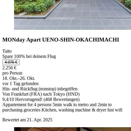
MONday Apart UENO-SHIN-OKACHIMACHI
Taito
Spare 100% bei deinem Flug
4.076 €
2.256 €
pro Person
18. Okt.–26. Okt.
vor 1 Tag gefunden
Hin- und Rückflug (nonstop) inbegriffen
Von Frankfurt (FRA) nach Tokyo (HND)
9,4
/
10
Hervorragend! (468 Bewertungen)
Appartement for 4 persons 5min walk to metro and 2min to
purchasing groceries Kitchen, washing machine & dryer fast wifi
Bewertet am 21. Apr. 2025