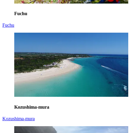
Fuchu
Fuchu
Kozushima-mura
Kozushima-mura