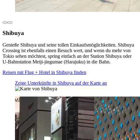
Shibuya
Genieße Shibuya und seine tollen Einkaufsmöglichkeiten. Shibuya
Crossing ist ebenfalls einen Besuch wert, und wenn du mehr von
Tokio sehen möchtest, spring einfach an der Station Shibuya oder
U-Bahnstation Meiji-jingumae (Harajuku) in die Bahn.
Reisen mit Flug + Hotel in Shibuya finden
Zeige Unterkünfte in Shibuya auf der Karte an