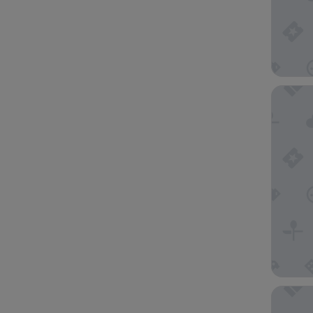
THE KNO
Shinjuk