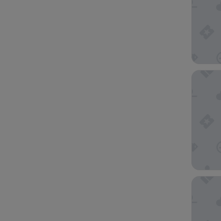
Mitsui 
The Roy