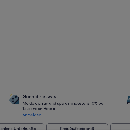
Gönn dir etwas
Melde dich an und spare mindestens 10% bei
Tausenden Hotels.
Anmelden
ohlene Unterkünfte
Preis (aufsteigend)