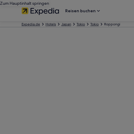
Zum Hauptinhalt springen
Reisen buchen
Expedia.de
Hotels
Japan
Tokio
Tokio
Roppongi