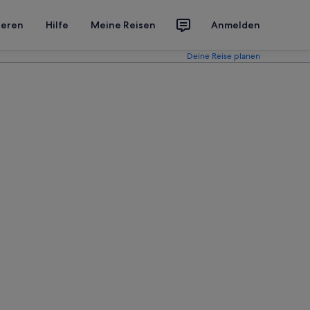
ieren
Hilfe
Meine Reisen
Anmelden
Deine Reise planen