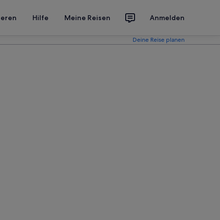
ieren
Hilfe
Meine Reisen
Anmelden
Deine Reise planen