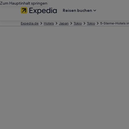
Zum Hauptinhalt springen
Reisen buchen
Expedia.de
Hotels
Japan
Tokio
Tokio
5-Sterne-Hotels i