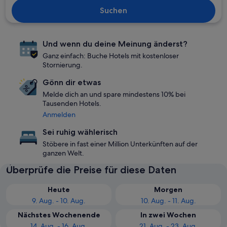
Suchen
Und wenn du deine Meinung änderst?
Ganz einfach: Buche Hotels mit kostenloser
Stornierung.
Gönn dir etwas
Melde dich an und spare mindestens 10% bei
Tausenden Hotels.
Anmelden
Sei ruhig wählerisch
Stöbere in fast einer Million Unterkünften auf der
ganzen Welt.
Überprüfe die Preise für diese Daten
Heute
Morgen
9. Aug. - 10. Aug.
10. Aug. - 11. Aug.
Nächstes Wochenende
In zwei Wochen
14. Aug. - 16. Aug.
21. Aug. - 23. Aug.