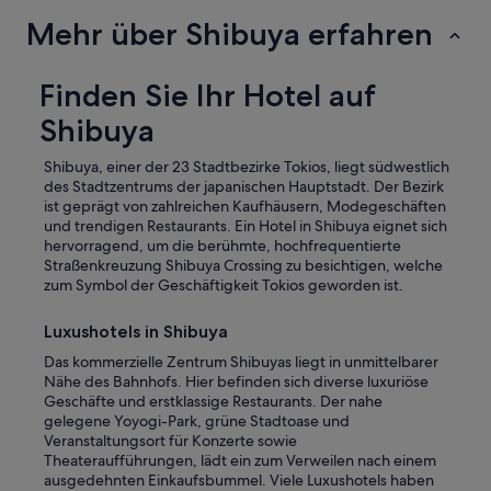
Mehr über Shibuya erfahren
Finden Sie Ihr Hotel auf
Shibuya
Shibuya, einer der 23 Stadtbezirke Tokios, liegt südwestlich
des Stadtzentrums der japanischen Hauptstadt. Der Bezirk
ist geprägt von zahlreichen Kaufhäusern, Modegeschäften
und trendigen Restaurants. Ein Hotel in Shibuya eignet sich
hervorragend, um die berühmte, hochfrequentierte
Straßenkreuzung Shibuya Crossing zu besichtigen, welche
zum Symbol der Geschäftigkeit Tokios geworden ist.
Luxushotels in Shibuya
Das kommerzielle Zentrum Shibuyas liegt in unmittelbarer
Nähe des Bahnhofs. Hier befinden sich diverse luxuriöse
Geschäfte und erstklassige Restaurants. Der nahe
gelegene Yoyogi-Park, grüne Stadtoase und
Veranstaltungsort für Konzerte sowie
Theateraufführungen, lädt ein zum Verweilen nach einem
ausgedehnten Einkaufsbummel. Viele Luxushotels haben