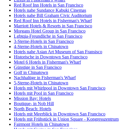
Red Roof Inn Hotels in San Francisco
Hotels nahe Sundance Kabuki Cinemas
Hotels nahe Bill Graham Civic Auditorium
Red Roof Inn Hotels in Fisherman's Wharf
Marriott Hotels & Resorts in San Francisco
Morgans Hotel Group in San Francisco
Lgbtqia-Freundliche in San Francisco
3-Sterne-Hotels in San Francisco
4-Sterne-Hotels in Chinatown
Hotels nahe Asian Art Museum of San Fransisco
Historische in Downtown San Francisco
Motel 6 Hotels in Fisherman's Wharf
Günstige in San Francisco
Golf in Chinatown
Nachhaltige in Fisherman's Wharf
5-Sterne-Hotels in Chinatown
Hotels mit Whirlpool in Downtown San Francisco
Hotels mit Pool in San Francisco
Mission Bay: Hotels
Boutique- in Nob Hill
North Beach: Hotels
Hotels mit Meerblick in Downtown San Francisco
Hotels mit Frühstück in Union Square - Kongresszentrum
Fairmont Hotels in Chinatown