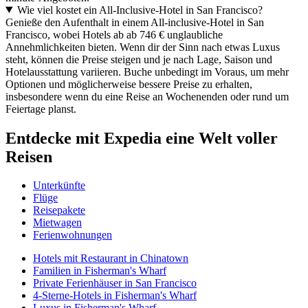
Wie viel kostet ein All-Inclusive-Hotel in San Francisco?
Genieße den Aufenthalt in einem All-inclusive-Hotel in San
Francisco, wobei Hotels ab ab 746 € unglaubliche
Annehmlichkeiten bieten. Wenn dir der Sinn nach etwas Luxus
steht, können die Preise steigen und je nach Lage, Saison und
Hotelausstattung variieren. Buche unbedingt im Voraus, um mehr
Optionen und möglicherweise bessere Preise zu erhalten,
insbesondere wenn du eine Reise an Wochenenden oder rund um
Feiertage planst.
Entdecke mit Expedia eine Welt voller
Reisen
Unterkünfte
Flüge
Reisepakete
Mietwagen
Ferienwohnungen
Hotels mit Restaurant in Chinatown
Familien in Fisherman's Wharf
Private Ferienhäuser in San Francisco
4-Sterne-Hotels in Fisherman's Wharf
Luxus in Fisherman's Wharf