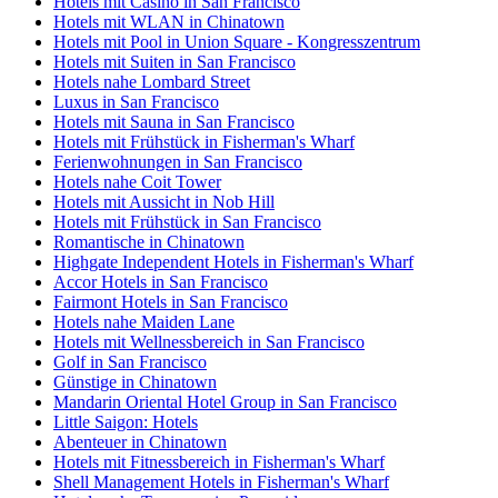
Hotels mit Casino in San Francisco
Hotels mit WLAN in Chinatown
Hotels mit Pool in Union Square - Kongresszentrum
Hotels mit Suiten in San Francisco
Hotels nahe Lombard Street
Luxus in San Francisco
Hotels mit Sauna in San Francisco
Hotels mit Frühstück in Fisherman's Wharf
Ferienwohnungen in San Francisco
Hotels nahe Coit Tower
Hotels mit Aussicht in Nob Hill
Hotels mit Frühstück in San Francisco
Romantische in Chinatown
Highgate Independent Hotels in Fisherman's Wharf
Accor Hotels in San Francisco
Fairmont Hotels in San Francisco
Hotels nahe Maiden Lane
Hotels mit Wellnessbereich in San Francisco
Golf in San Francisco
Günstige in Chinatown
Mandarin Oriental Hotel Group in San Francisco
Little Saigon: Hotels
Abenteuer in Chinatown
Hotels mit Fitnessbereich in Fisherman's Wharf
Shell Management Hotels in Fisherman's Wharf