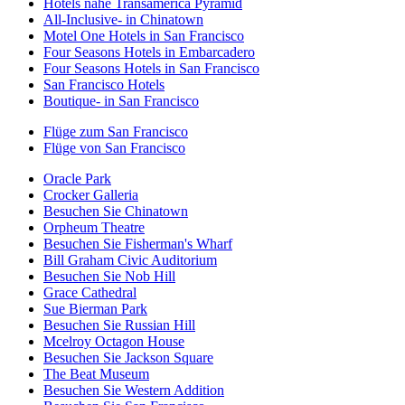
Hotels nahe Transamerica Pyramid
All-Inclusive- in Chinatown
Motel One Hotels in San Francisco
Four Seasons Hotels in Embarcadero
Four Seasons Hotels in San Francisco
San Francisco Hotels
Boutique- in San Francisco
Flüge zum San Francisco
Flüge von San Francisco
Oracle Park
Crocker Galleria
Besuchen Sie Chinatown
Orpheum Theatre
Besuchen Sie Fisherman's Wharf
Bill Graham Civic Auditorium
Besuchen Sie Nob Hill
Grace Cathedral
Sue Bierman Park
Besuchen Sie Russian Hill
Mcelroy Octagon House
Besuchen Sie Jackson Square
The Beat Museum
Besuchen Sie Western Addition