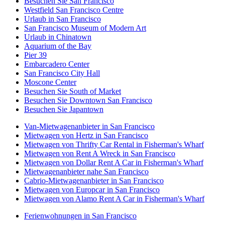
Besuchen Sie San Francisco
Westfield San Francisco Centre
Urlaub in San Francisco
San Francisco Museum of Modern Art
Urlaub in Chinatown
Aquarium of the Bay
Pier 39
Embarcadero Center
San Francisco City Hall
Moscone Center
Besuchen Sie South of Market
Besuchen Sie Downtown San Francisco
Besuchen Sie Japantown
Van-Mietwagenanbieter in San Francisco
Mietwagen von Hertz in San Francisco
Mietwagen von Thrifty Car Rental in Fisherman's Wharf
Mietwagen von Rent A Wreck in San Francisco
Mietwagen von Dollar Rent A Car in Fisherman's Wharf
Mietwagenanbieter nahe San Francisco
Cabrio-Mietwagenanbieter in San Francisco
Mietwagen von Europcar in San Francisco
Mietwagen von Alamo Rent A Car in Fisherman's Wharf
Ferienwohnungen in San Francisco