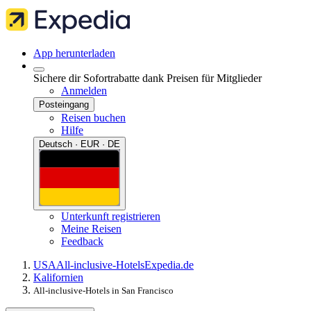
App herunterladen
Sichere dir Sofortrabatte dank Preisen für Mitglieder
Anmelden
Posteingang
Reisen buchen
Hilfe
Deutsch · EUR · DE
Unterkunft registrieren
Meine Reisen
Feedback
USA
All-inclusive-Hotels
Expedia.de
Kalifornien
All-inclusive-Hotels in San Francisco