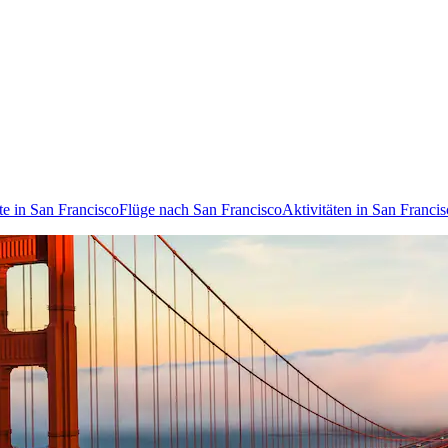
te in San Francisco
Flüge nach San Francisco
Aktivitäten in San Franci