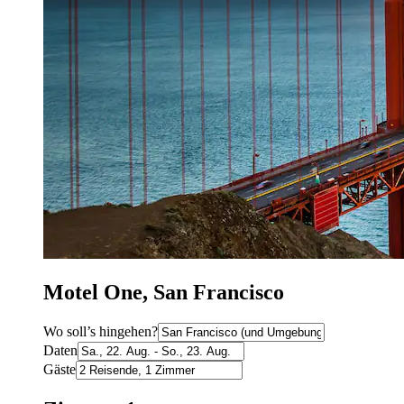
Motel One, San Francisco
Wo soll’s hingehen?
Daten
Gäste