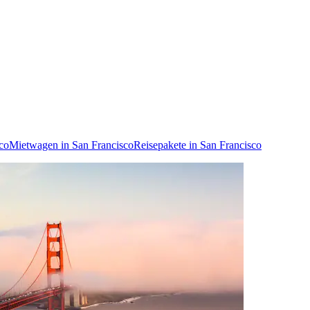
sco
Mietwagen in San Francisco
Reisepakete in San Francisco