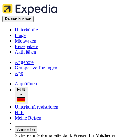
Reisen buchen
Unterkünfte
Flüge
Mietwagen
Reisepakete
Aktivitäten
Angebote
Gruppen & Tagungen
App
App öffnen
EUR
•
Unterkunft registrieren
Hilfe
Meine Reisen
Anmelden
Sichere dir Sofortrabatte dank Preisen für Mitglieder