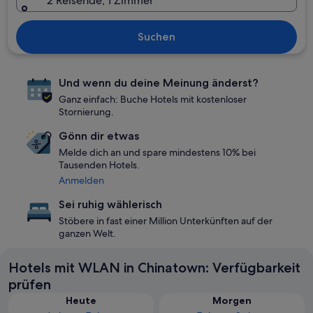
2 Reisende, 1 Zimmer
Suchen
Und wenn du deine Meinung änderst?
Ganz einfach: Buche Hotels mit kostenloser
Stornierung.
Gönn dir etwas
Melde dich an und spare mindestens 10% bei
Tausenden Hotels.
Anmelden
Sei ruhig wählerisch
Stöbere in fast einer Million Unterkünften auf der
ganzen Welt.
Hotels mit WLAN in Chinatown: Verfügbarkeit
prüfen
Heute
Morgen