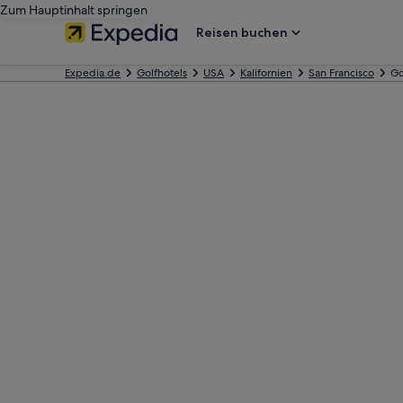
Zum Hauptinhalt springen
Reisen buchen
Expedia.de
Golfhotels
USA
Kalifornien
San Francisco
Go