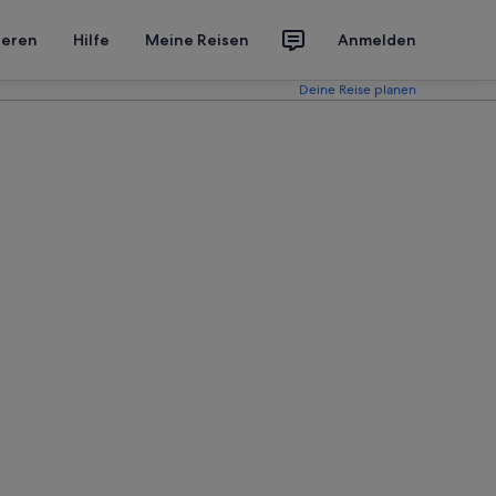
ieren
Hilfe
Meine Reisen
Anmelden
Deine Reise planen