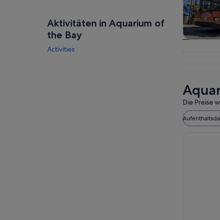
Aktivitäten in Aquarium of
the Bay
Touren
Activities
Tagesau
Aquar
Die Preise w
Aufenthaltsd