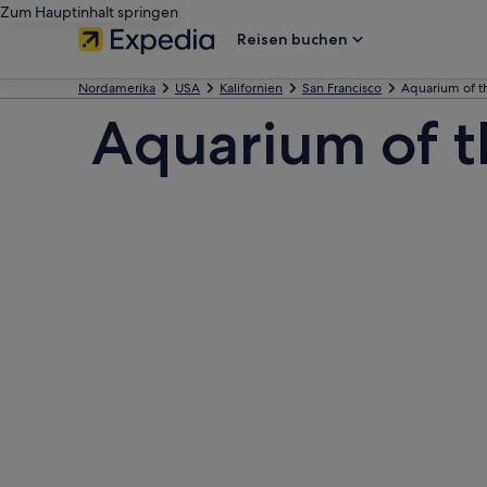
Zum Hauptinhalt springen
Reisen buchen
Nordamerika
USA
Kalifornien
San Francisco
Aquarium of t
Aquarium of t