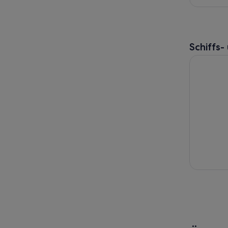
Schiffs
Golden Gat