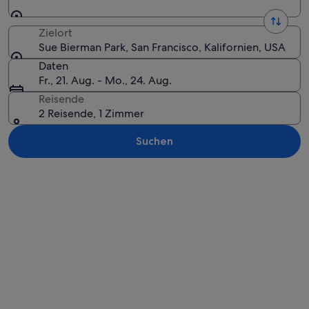
Zielort
Sue Bierman Park, San Francisco, Kalifornien, USA
Daten
Fr., 21. Aug. - Mo., 24. Aug.
Reisende
2 Reisende, 1 Zimmer
Suchen
Karte erkunden