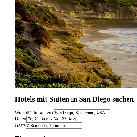
Hotels mit Suiten in San Diego suchen
Wo soll’s hingehen?
Daten
Gäste