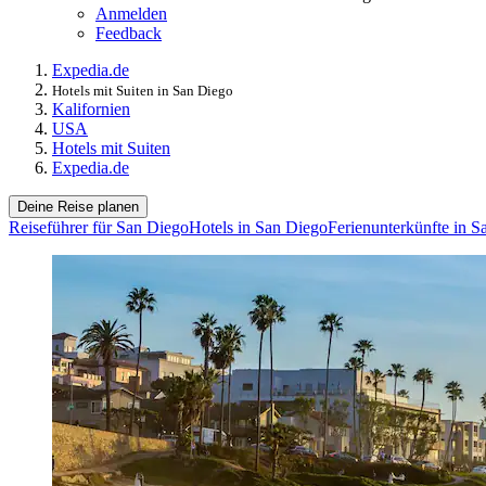
Anmelden
Feedback
Expedia.de
Hotels mit Suiten in San Diego
Kalifornien
USA
Hotels mit Suiten
Expedia.de
Deine Reise planen
Reiseführer für San Diego
Hotels in San Diego
Ferienunterkünfte in S