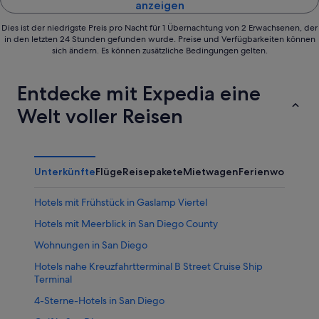
anzeigen
Dies ist der niedrigste Preis pro Nacht für 1 Übernachtung von 2 Erwachsenen, der
in den letzten 24 Stunden gefunden wurde. Preise und Verfügbarkeiten können
sich ändern. Es können zusätzliche Bedingungen gelten.
Entdecke mit Expedia eine
Welt voller Reisen
Unterkünfte
Flüge
Reisepakete
Mietwagen
Ferienwohnung
Hotels mit Frühstück in Gaslamp Viertel
Hotels mit Meerblick in San Diego County
Wohnungen in San Diego
Hotels nahe Kreuzfahrtterminal B Street Cruise Ship
Terminal
4-Sterne-Hotels in San Diego