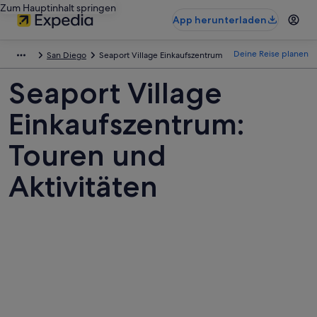
Zum Hauptinhalt springen
App herunterladen
Deine Reise planen
San Diego
Seaport Village Einkaufszentrum
Seaport Village
Einkaufszentrum:
Touren und
Aktivitäten
Fotos