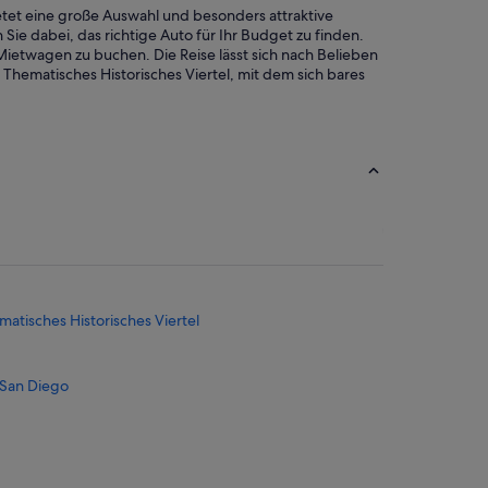
etet eine große Auswahl und besonders attraktive
Sie dabei, das richtige Auto für Ihr Budget zu finden.
Mietwagen zu buchen. Die Reise lässt sich nach Belieben
 Thematisches Historisches Viertel, mit dem sich bares
ematisches Historisches Viertel
 San Diego