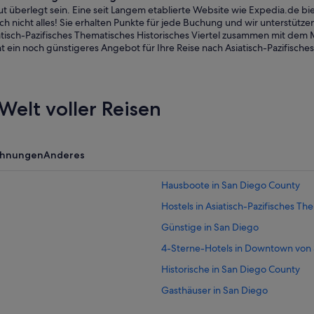
 überlegt sein. Eine seit Langem etablierte Website wie Expedia.de bi
 nicht alles! Sie erhalten Punkte für jede Buchung und wir unterstützen 
iatisch-Pazifisches Thematisches Historisches Viertel zusammen mit dem 
ein noch günstigeres Angebot für Ihre Reise nach Asiatisch-Pazifisches
Welt voller Reisen
ohnungen
Anderes
Hausboote in San Diego County
Hostels in Asiatisch-Pazifisches Th
Günstige in San Diego
4-Sterne-Hotels in Downtown von
Historische in San Diego County
Gasthäuser in San Diego
Familien in San Diego