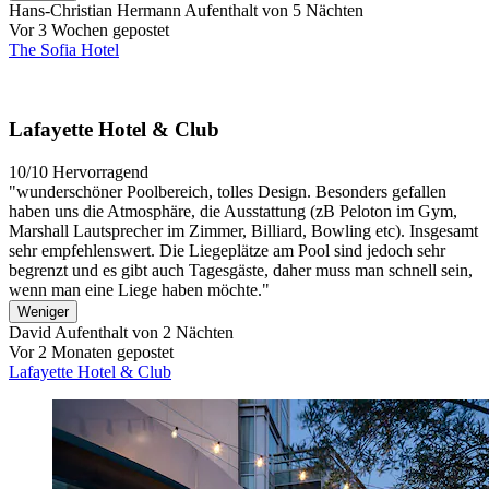
Hans-Christian Hermann
Aufenthalt von 5 Nächten
Vor 3 Wochen gepostet
The Sofia Hotel
Lafayette Hotel & Club
10/10
Hervorragend
"wunderschöner Poolbereich, tolles Design. Besonders gefallen
haben uns die Atmosphäre, die Ausstattung (zB Peloton im Gym,
Marshall Lautsprecher im Zimmer, Billiard, Bowling etc). Insgesamt
sehr empfehlenswert. Die Liegeplätze am Pool sind jedoch sehr
begrenzt und es gibt auch Tagesgäste, daher muss man schnell sein,
wenn man eine Liege haben möchte."
Weniger
David
Aufenthalt von 2 Nächten
Vor 2 Monaten gepostet
Lafayette Hotel & Club