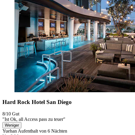
Hard Rock Hotel San Diego
8/10
Gut
"Ist Ok, all Access pass zu teuer"
Weniger
Yuehan
Aufenthalt von 6 Nächten