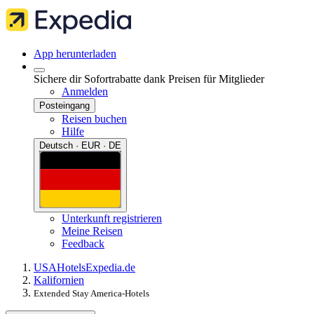
App herunterladen
Sichere dir Sofortrabatte dank Preisen für Mitglieder
Anmelden
Posteingang
Reisen buchen
Hilfe
Deutsch · EUR · DE
Unterkunft registrieren
Meine Reisen
Feedback
USA
Hotels
Expedia.de
Kalifornien
Extended Stay America-Hotels