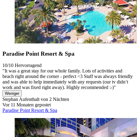
Paradise Point Resort & Spa
10/10
Hervorragend
"It was a great stay for our whole family. Lots of activities and
beach right around the corner - perfect <3 Staff was always friendly
and was able to help immediately with any requests (our tv didn‘t
work and was fixed right away). Highly recommended :-)"
Weniger
Stephan
Aufenthalt von 2 Nächten
Vor 11 Monaten gepostet
Paradise Point Resort & Spa