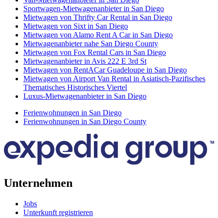
Sportwagen-Mietwagenanbieter in San Diego
Mietwagen von Thrifty Car Rental in San Diego
Mietwagen von Sixt in San Diego
Mietwagen von Alamo Rent A Car in San Diego
Mietwagenanbieter nahe San Diego County
Mietwagen von Fox Rental Cars in San Diego
Mietwagenanbieter in Avis 222 E 3rd St
Mietwagen von RentACar Guadeloupe in San Diego
Mietwagen von Airport Van Rental in Asiatisch-Pazifisches
Thematisches Historisches Viertel
Luxus-Mietwagenanbieter in San Diego
Ferienwohnungen in San Diego
Ferienwohnungen in San Diego County
Unternehmen
Jobs
Unterkunft registrieren