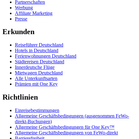
Partnerschaften
Werbung
Affiliate Marketing
Presse
Erkunden
Reiseführer Deutschland
Hotels in Deutschland
Ferienwohnungen Deutschland
Städtereisen Deutschland
Innerdeutsche Flüge
Mietwagen Deutschland
Alle Unterkunftsarten
Prämien mit One Key
Richtlinien
Einreisebestimmungen
Allgemeine Geschäftsbedingungen (ausgenommen FeWo-
direkt-Buchungen)
Allgemeine Geschäftsbedingungen für One Key™
Allgemeine Geschäftsbedingungen von FeWo-direkt
Barrierefreiheit