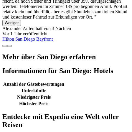
reicht, da noch Steuer und Trinkgeld über 35% draufgeschlagen
werden! Telefonieren im Zimmer 13$ pro begonnen Anruf. Pool ist
relativ klein und überfüllt, aber es gibt Shuttlebus zum tollen Strand
und kostenloser Fahrrad zur Erkundigen vor Ort. "
Weniger
Alexander
Aufenthalt von 3 Nächten
Vor 1 Jahr veröffentlicht
Hilton San Diego Bayfront
Mehr über San Diego erfahren
Informationen für San Diego: Hotels
Anzahl der Gästebewertungen
Unterkünfte
Niedrigster Preis
Höchster Preis
Entdecke mit Expedia eine Welt voller
Reisen