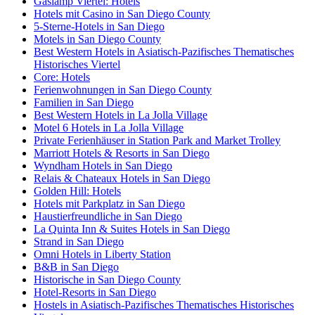
Gaslamp Viertel: Hotels
Hotels mit Casino in San Diego County
5-Sterne-Hotels in San Diego
Motels in San Diego County
Best Western Hotels in Asiatisch-Pazifisches Thematisches
Historisches Viertel
Core: Hotels
Ferienwohnungen in San Diego County
Familien in San Diego
Best Western Hotels in La Jolla Village
Motel 6 Hotels in La Jolla Village
Private Ferienhäuser in Station Park and Market Trolley
Marriott Hotels & Resorts in San Diego
Wyndham Hotels in San Diego
Relais & Chateaux Hotels in San Diego
Golden Hill: Hotels
Hotels mit Parkplatz in San Diego
Haustierfreundliche in San Diego
La Quinta Inn & Suites Hotels in San Diego
Strand in San Diego
Omni Hotels in Liberty Station
B&B in San Diego
Historische in San Diego County
Hotel-Resorts in San Diego
Hostels in Asiatisch-Pazifisches Thematisches Historisches