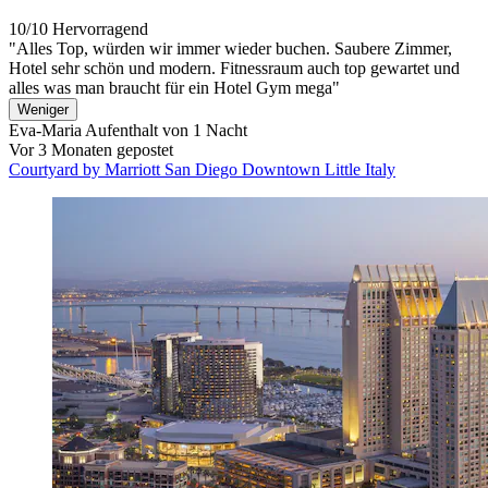
10/10
Hervorragend
"Alles Top, würden wir immer wieder buchen. Saubere Zimmer,
Hotel sehr schön und modern. Fitnessraum auch top gewartet und
alles was man braucht für ein Hotel Gym mega"
Weniger
Eva-Maria
Aufenthalt von 1 Nacht
Vor 3 Monaten gepostet
Courtyard by Marriott San Diego Downtown Little Italy