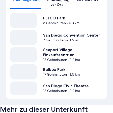
In der Umgebung
Fortbewegung
Restaurants
vor Ort
PETCO Park
3 Gehminuten
- 0.3 km
San Diego Convention Center
7 Gehminuten
- 0.6 km
Seaport Village
Einkaufszentrum
13 Gehminuten
- 1.2 km
Balboa Park
17 Gehminuten
- 1.5 km
San Diego Civic Theatre
13 Gehminuten
- 1.2 km
Mehr zu dieser Unterkunft