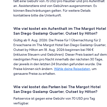
fällt eine Gebühr von 75 USD pro Haustier und pro Aufenthalt
an. Assistenztiere sind von Gebühren ausgenommen. Es
können Beschränkungen gelten. Für weitere Details
kontaktiere bitte die Unterkunft.
Wie viel kostet ein Aufenthalt im The Margot Hotel
San Diego Gaslamp Quarter, Outset by Hilton?
Gültig ab 9. Aug. 2026: Die Preise für 1 Übernachtung für 2
Erwachsene im The Margot Hotel San Diego Gaslamp Quarter,
Outset by Hilton am 18. Aug. 2026 beginnen bei 194 €
(inklusive Steuern und Gebühren). Dieser Preis basiert auf dem
niedrigsten Preis pro Nacht innerhalb der nächsten 30 Tage,
der jeweils in den letzten 24 Stunden gefunden wurde. Die
Preise können sich ändern.
Wähle deine Reisedaten
, um
genauere Preise zu erhalten.
Wie viel kostet das Parken bei The Margot Hotel
San Diego Gaslamp Quarter, Outset by Hilton?
Parkservice ist gegen eine Gebühr von 70 USD pro Tag
verfügbar.