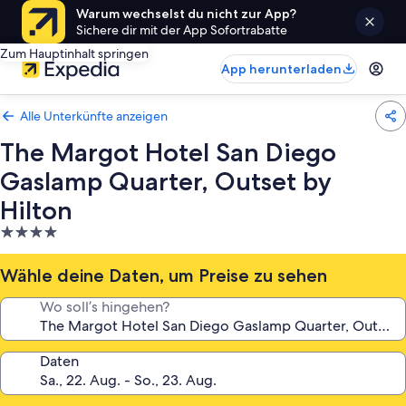
Warum wechselst du nicht zur App?
Sichere dir mit der App Sofortrabatte
Zum Hauptinhalt springen
App herunterladen
Alle Unterkünfte anzeigen
The Margot Hotel San Diego
Gaslamp Quarter, Outset by
Hilton
4.0-
Sterne-
Unterkunft
Wähle deine Daten, um Preise zu sehen
Wo soll’s hingehen?
Daten