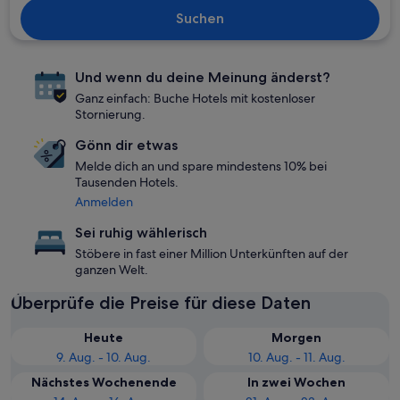
Suchen
Und wenn du deine Meinung änderst?
Ganz einfach: Buche Hotels mit kostenloser
Stornierung.
Gönn dir etwas
Melde dich an und spare mindestens 10% bei
Tausenden Hotels.
Anmelden
Sei ruhig wählerisch
Stöbere in fast einer Million Unterkünften auf der
ganzen Welt.
Überprüfe die Preise für diese Daten
Heute
Morgen
9. Aug. - 10. Aug.
10. Aug. - 11. Aug.
Nächstes Wochenende
In zwei Wochen