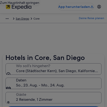
Zum Hauptinhalt springen
App herunterladen
Deine Reise planen
San Diego
Core
Hotels in Core, San Diego
Wo soll’s hingehen?
Core (Städtischer Kern), San Diego, Kalifornien, USA
Daten
So., 23. Aug. - Mo., 24. Aug.
Gäste
2 Reisende, 1 Zimmer