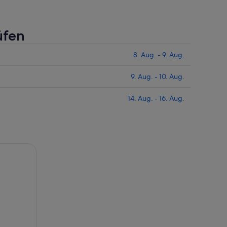
üfen
8. Aug. - 9. Aug.
9. Aug. - 10. Aug.
14. Aug. - 16. Aug.
hen Stätten von Orkney