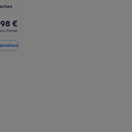
ischen
98 €
pro Person
 ansehen