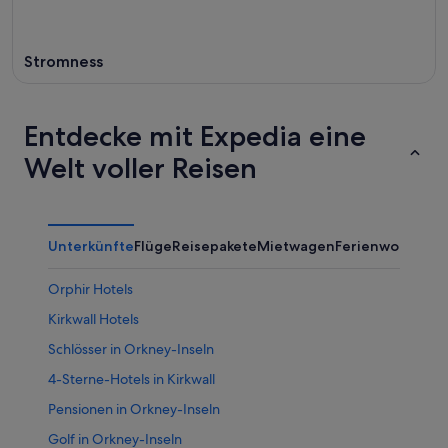
Stromness
Entdecke mit Expedia eine
Welt voller Reisen
Unterkünfte
Flüge
Reisepakete
Mietwagen
Ferienwohnung
Orphir Hotels
Kirkwall Hotels
Schlösser in Orkney-Inseln
4-Sterne-Hotels in Kirkwall
Pensionen in Orkney-Inseln
Golf in Orkney-Inseln