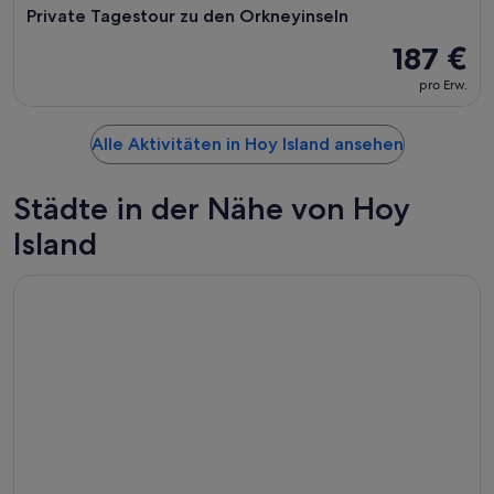
Private Tagestour zu den Orkneyinseln
187 €
pro Erw.
Alle Aktivitäten in Hoy Island ansehen
Städte in der Nähe von Hoy
Island