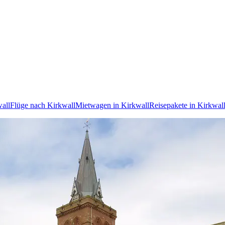
wall
Flüge nach Kirkwall
Mietwagen in Kirkwall
Reisepakete in Kirkwal