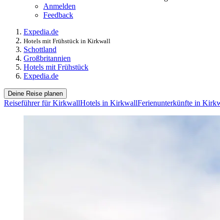
Anmelden
Feedback
Expedia.de
Hotels mit Frühstück in Kirkwall
Schottland
Großbritannien
Hotels mit Frühstück
Expedia.de
Deine Reise planen
Reiseführer für Kirkwall
Hotels in Kirkwall
Ferienunterkünfte in Kirk