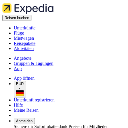
Reisen buchen
Unterkünfte
Flüge
Mietwagen
Reisepakete
Aktivitäten
Angebote
Gruppen & Tagungen
App
App öffnen
EUR
•
Unterkunft registrieren
Hilfe
Meine Reisen
Anmelden
Sichere dir Sofortrabatte dank Preisen für Mitglieder