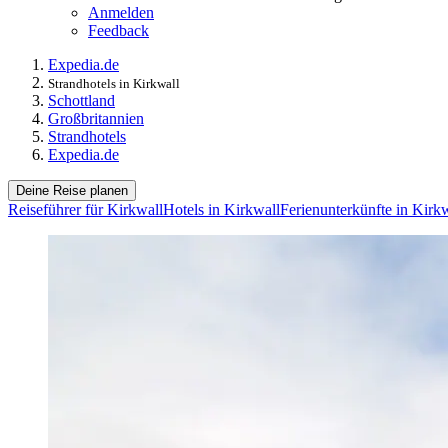
Anmelden
Feedback
Expedia.de
Strandhotels in Kirkwall
Schottland
Großbritannien
Strandhotels
Expedia.de
Deine Reise planen
Reiseführer für Kirkwall
Hotels in Kirkwall
Ferienunterkünfte in Kirk