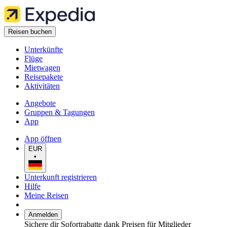
Reisen buchen
Unterkünfte
Flüge
Mietwagen
Reisepakete
Aktivitäten
Angebote
Gruppen & Tagungen
App
App öffnen
EUR
•
Unterkunft registrieren
Hilfe
Meine Reisen
Anmelden
Sichere dir Sofortrabatte dank Preisen für Mitglieder