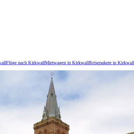
wall
Flüge nach Kirkwall
Mietwagen in Kirkwall
Reisepakete in Kirkwal