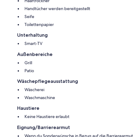
Haartrockner
Handtücher werden bereitgestellt
Seife
Toilettenpapier
Unterhaltung
Smart-TV
Außenbereiche
Grill
Patio
Wäschepflegeausstattung
Wäscherei
Waschmaschine
Haustiere
Keine Haustiere erlaubt
Eignung/Barrierearmut
Wenn du Sonderwünsche in Bezug auf die Barrierearmut