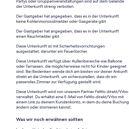
Partys oder Gruppenveranstaltungen sind auf dem Gelände
der Unterkunft streng verboten.
Der Gastgeber hat angegeben, dass es in der Unterkunft
keine Kohlenmonoxidmelder oder Gasgeräte gibt
Der Gastgeber hat angegeben, dass es in der Unterkunft
einen Rauchmelder gibt
Diese Unterkunft ist mit Sicherheitsvorrichtungen
ausgestattet, darunter ein Feuerlöscher.
Diese Unterkunft verfügt über Außenbereiche wie Balkone
oder Terrassen, die möglicherweise nicht für Kinder geeignet
sind. Bei Bedenken wende dich am besten vor deiner Ankunft
direkt an die Unterkunft, um sicherzustellen, dass dir ein
passendes Zimmer zur Verfügung gestellt wird.
Diese Unterkunft wird von unserem Partner FeWo-direkt/Vrbo
verwaltet. Du erhältst eine E-Mail von FeWo-direkt/Vrbo mit
einem Link zu deinem Kundenkonto, in dem du deine Buchung
ändern oder stornieren kannst.
Was wir noch erwähnen sollten