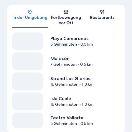
Karte
In der Umgebung
Fortbewegung
Restaurants
vor Ort
Playa Camarones
5 Gehminuten
- 0.5 km
Malecón
7 Gehminuten
- 0.6 km
Strand Las Glorias
16 Gehminuten
- 1.3 km
Isla Cuale
16 Gehminuten
- 1.3 km
Teatro Vallarta
5 Gehminuten
- 0.5 km