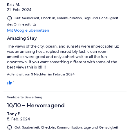
Kris M.
21. Feb. 2024
Gut: Sauberkeit, Check-in, Kommunikation, Lage und Genauigkeit
des Onlineauftritts
Mit Google übersetzen
Amazing Stay
The views of the city, ocean, and sunsets were impeccable! Liz
was an amazing host, replied incredibly fast, clean room,
amenities were great and only a short walk to all the fun
downtown. If you want something different with some of the
best views this is it!!!!!
Aufenthalt von 3 Nächten im Februar 2024
1
Verifizierte Bewertung
10/10 – Hervorragend
Tony E.
5. Feb. 2024
Gut: Sauberkeit, Check-in, Kommunikation, Lage und Genauigkeit