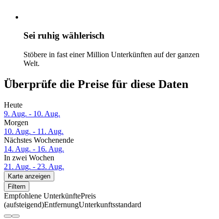
Sei ruhig wählerisch
Stöbere in fast einer Million Unterkünften auf der ganzen
Welt.
Überprüfe die Preise für diese Daten
Heute
9. Aug. - 10. Aug.
Morgen
10. Aug. - 11. Aug.
Nächstes Wochenende
14. Aug. - 16. Aug.
In zwei Wochen
21. Aug. - 23. Aug.
Karte anzeigen
Filtern
Empfohlene Unterkünfte
Preis
(aufsteigend)
Entfernung
Unterkunftsstandard