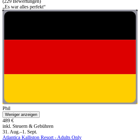
(229 Bewertungen)
„Es war alles perfekt“
Phil
Weniger anzeigen
489 €
inkl. Steuern & Gebühren
31. Aug.–1. Sept.
Atlantica Kalliston Resort - Adults Only