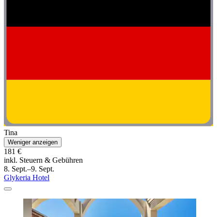
Tina
Weniger anzeigen
181 €
inkl. Steuern & Gebühren
8. Sept.–9. Sept.
Glykeria Hotel