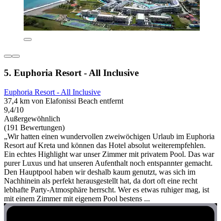
5. Euphoria Resort - All Inclusive
Euphoria Resort - All Inclusive
37,4 km von Elafonissi Beach entfernt
9,4/10
Außergewöhnlich
(191 Bewertungen)
„Wir hatten einen wundervollen zweiwöchigen Urlaub im Euphoria
Resort auf Kreta und können das Hotel absolut weiterempfehlen.
Ein echtes Highlight war unser Zimmer mit privatem Pool. Das war
purer Luxus und hat unseren Aufenthalt noch entspannter gemacht.
Den Hauptpool haben wir deshalb kaum genutzt, was sich im
Nachhinein als perfekt herausgestellt hat, da dort oft eine recht
lebhafte Party-Atmosphäre herrscht. Wer es etwas ruhiger mag, ist
mit einem Zimmer mit eigenem Pool bestens ...