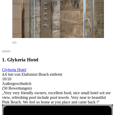
1. Glykeria Hotel
Glykeria Hotel
4,6 km von Elafonissi Beach entfernt
10/10
Außergewöhnlich
(50 Bewertungen)
„Very very friendly owners, excellent food, nice small hotel wit see
view, refreshing pool include pool towels. Very near to beautiful
Pink Beach. We feel so home at you place and came back !“