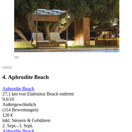
4. Aphrodite Beach
Aphrodite Beach
27,1 km von Elafonissi Beach entfernt
9,6/10
Außergewöhnlich
(114 Bewertungen)
120 €
inkl. Steuern & Gebühren
2. Sept.–3. Sept.
Aphrodite Beach