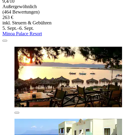
9,4/10
Außergewöhnlich
(464 Bewertungen)
263 €
inkl. Steuern & Gebühren
5. Sept.–6. Sept.
Minoa Palace Resort