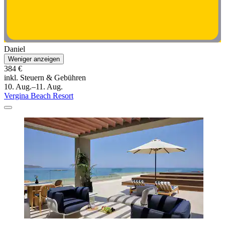
Daniel
Weniger anzeigen
384 €
inkl. Steuern & Gebühren
10. Aug.–11. Aug.
Vergina Beach Resort