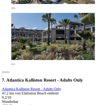
7. Atlantica Kalliston Resort - Adults Only
Atlantica Kalliston Resort - Adults Only
47,2 km von Elafonissi Beach entfernt
9,2/10
Wunderbar