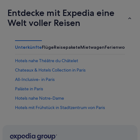
Entdecke mit Expedia eine
Welt voller Reisen
Unterkünfte
Flüge
Reisepakete
Mietwagen
Ferienwohnung
Hotels nahe Théâtre du Châtelet
Chateaux & Hotels Collection in Paris
All-Inclusive- in Paris
Paläste in Paris
Hotels nahe Notre-Dame
Hotels mit Frühstück in Stadtzentrum von Paris
Hotels nahe Eiffelturm
Hotels nahe Hôtel de la Monnaie
Wohnungen in Paris