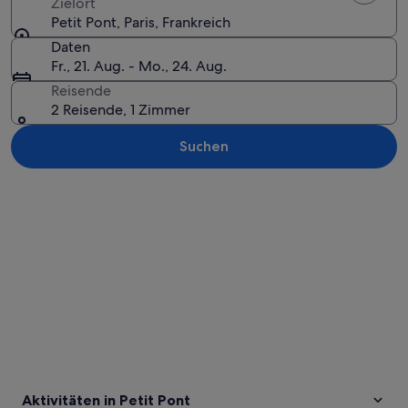
Zielort
Petit Pont, Paris, Frankreich
Daten
Fr., 21. Aug. - Mo., 24. Aug.
Reisende
2 Reisende, 1 Zimmer
Suchen
Karte erkunden
Aktivitäten in Petit Pont