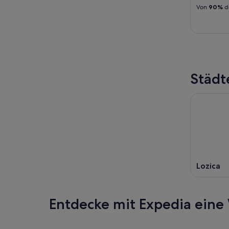
Von
90%
d
Städt
Lozica
Entdecke mit Expedia eine 