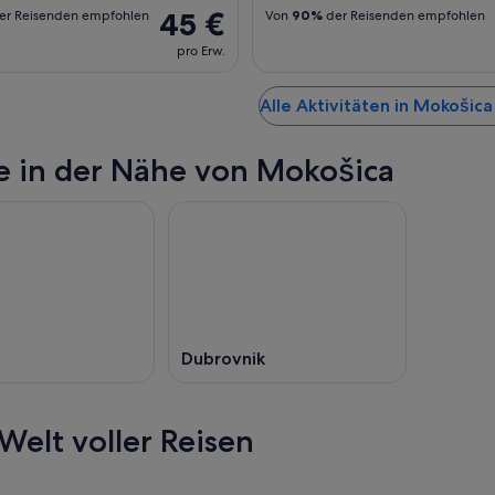
45 €
er Reisenden empfohlen
Von
90%
der Reisenden empfohlen
pro Erw.
Alle Aktivitäten in Mokošic
e in der Nähe von Mokošica
Dubrovnik
Welt voller Reisen