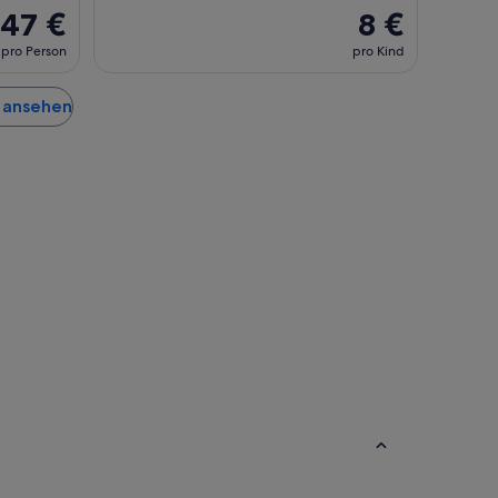
47 €
8 €
pro Person
pro Kind
a ansehen