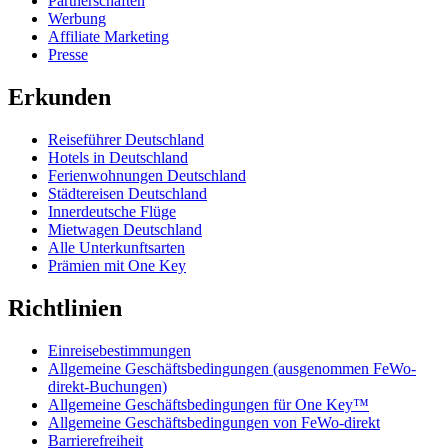
Partnerschaften
Werbung
Affiliate Marketing
Presse
Erkunden
Reiseführer Deutschland
Hotels in Deutschland
Ferienwohnungen Deutschland
Städtereisen Deutschland
Innerdeutsche Flüge
Mietwagen Deutschland
Alle Unterkunftsarten
Prämien mit One Key
Richtlinien
Einreisebestimmungen
Allgemeine Geschäftsbedingungen (ausgenommen FeWo-
direkt-Buchungen)
Allgemeine Geschäftsbedingungen für One Key™
Allgemeine Geschäftsbedingungen von FeWo-direkt
Barrierefreiheit