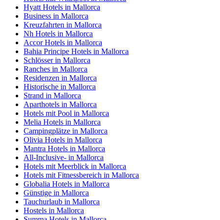
Hyatt Hotels in Mallorca
Business in Mallorca
Kreuzfahrten in Mallorca
Nh Hotels in Mallorca
Accor Hotels in Mallorca
Bahia Principe Hotels in Mallorca
Schlösser in Mallorca
Ranches in Mallorca
Residenzen in Mallorca
Historische in Mallorca
Strand in Mallorca
Aparthotels in Mallorca
Hotels mit Pool in Mallorca
Melia Hotels in Mallorca
Campingplätze in Mallorca
Olivia Hotels in Mallorca
Mantra Hotels in Mallorca
All-Inclusive- in Mallorca
Hotels mit Meerblick in Mallorca
Hotels mit Fitnessbereich in Mallorca
Globalia Hotels in Mallorca
Günstige in Mallorca
Tauchurlaub in Mallorca
Hostels in Mallorca
Summa Hotels in Mallorca