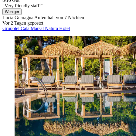
8/10
Gut
"Very friendly staff!"
Weniger
Lucia Guaragna
Aufenthalt von 7 Nächten
Vor 2 Tagen gepostet
Grupotel Cala Marsal Natura Hotel