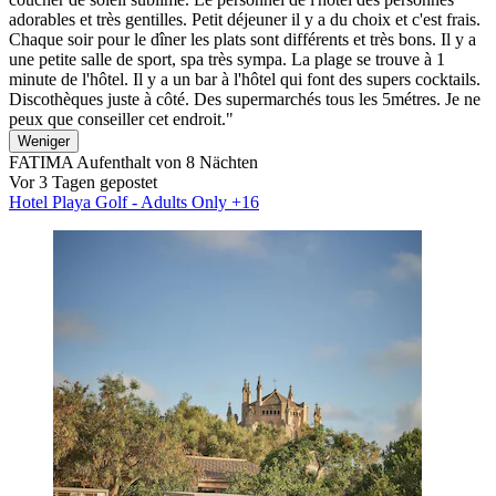
adorables et très gentilles. Petit déjeuner il y a du choix et c'est frais.
Chaque soir pour le dîner les plats sont différents et très bons. Il y a
une petite salle de sport, spa très sympa. La plage se trouve à 1
minute de l'hôtel. Il y a un bar à l'hôtel qui font des supers cocktails.
Discothèques juste à côté. Des supermarchés tous les 5métres. Je ne
peux que conseiller cet endroit."
Weniger
FATIMA
Aufenthalt von 8 Nächten
Vor 3 Tagen gepostet
Hotel Playa Golf - Adults Only +16