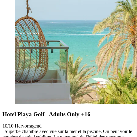
Hotel Playa Golf - Adults Only +16
10/10
Hervorragend
"Superbe chambre avec vue sur la mer et la piscine. On peut voir le
coucher de soleil sublime. Le personnel de l'hôtel des personnes