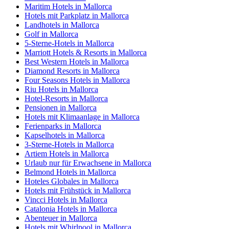
Maritim Hotels in Mallorca
Hotels mit Parkplatz in Mallorca
Landhotels in Mallorca
Golf in Mallorca
5-Sterne-Hotels in Mallorca
Marriott Hotels & Resorts in Mallorca
Best Western Hotels in Mallorca
Diamond Resorts in Mallorca
Four Seasons Hotels in Mallorca
Riu Hotels in Mallorca
Hotel-Resorts in Mallorca
Pensionen in Mallorca
Hotels mit Klimaanlage in Mallorca
Ferienparks in Mallorca
Kapselhotels in Mallorca
3-Sterne-Hotels in Mallorca
Artiem Hotels in Mallorca
Urlaub nur für Erwachsene in Mallorca
Belmond Hotels in Mallorca
Hoteles Globales in Mallorca
Hotels mit Frühstück in Mallorca
Vincci Hotels in Mallorca
Catalonia Hotels in Mallorca
Abenteuer in Mallorca
Hotels mit Whirlpool in Mallorca