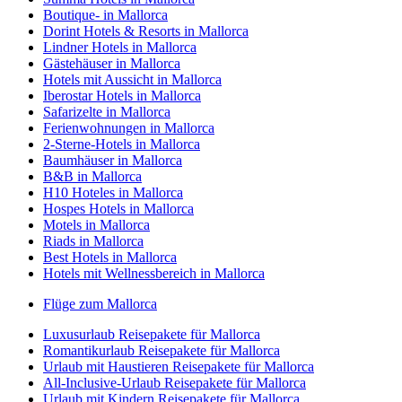
Boutique- in Mallorca
Dorint Hotels & Resorts in Mallorca
Lindner Hotels in Mallorca
Gästehäuser in Mallorca
Hotels mit Aussicht in Mallorca
Iberostar Hotels in Mallorca
Safarizelte in Mallorca
Ferienwohnungen in Mallorca
2-Sterne-Hotels in Mallorca
Baumhäuser in Mallorca
B&B in Mallorca
H10 Hoteles in Mallorca
Hospes Hotels in Mallorca
Motels in Mallorca
Riads in Mallorca
Best Hotels in Mallorca
Hotels mit Wellnessbereich in Mallorca
Flüge zum Mallorca
Luxusurlaub Reisepakete für Mallorca
Romantikurlaub Reisepakete für Mallorca
Urlaub mit Haustieren Reisepakete für Mallorca
All-Inclusive-Urlaub Reisepakete für Mallorca
Urlaub mit Kindern Reisepakete für Mallorca