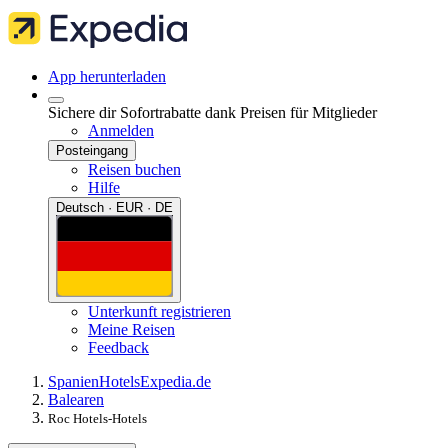
App herunterladen
Sichere dir Sofortrabatte dank Preisen für Mitglieder
Anmelden
Posteingang
Reisen buchen
Hilfe
Deutsch · EUR · DE
Unterkunft registrieren
Meine Reisen
Feedback
Spanien
Hotels
Expedia.de
Balearen
Roc Hotels-Hotels