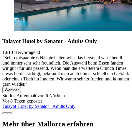
Talayot Hotel by Senator - Adults Only
10/10
Hervorragend
"Sehr emtspannte 6 Nächte hatten wir - das Personal war überall
und immer sehr sehr freundlich. Die Auswahl beim Essen fanden
wir gut / für uns passend. Wenn man die erwartetem Crunch Times
etwas berücksichtigt, bekommt man auch immer schnell ein Getränk
oder einen Tisch im Inneren. Wir waren sehr zufrieden und kommen
gern wieder."
Weniger
Steffen
Aufenthalt von 6 Nächten
Vor 8 Tagen gepostet
Talayot Hotel by Senator - Adults Only
Mehr über Mallorca erfahren