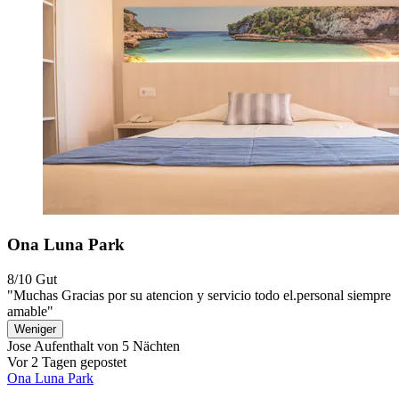
Ona Luna Park
8/10
Gut
"Muchas Gracias por su atencion y servicio todo el.personal siempre
amable"
Weniger
Jose
Aufenthalt von 5 Nächten
Vor 2 Tagen gepostet
Ona Luna Park