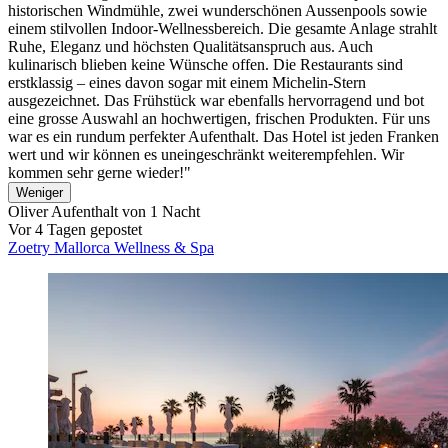
historischen Windmühle, zwei wunderschönen Aussenpools sowie
einem stilvollen Indoor-Wellnessbereich. Die gesamte Anlage strahlt
Ruhe, Eleganz und höchsten Qualitätsanspruch aus. Auch
kulinarisch blieben keine Wünsche offen. Die Restaurants sind
erstklassig – eines davon sogar mit einem Michelin-Stern
ausgezeichnet. Das Frühstück war ebenfalls hervorragend und bot
eine grosse Auswahl an hochwertigen, frischen Produkten. Für uns
war es ein rundum perfekter Aufenthalt. Das Hotel ist jeden Franken
wert und wir können es uneingeschränkt weiterempfehlen. Wir
kommen sehr gerne wieder!"
Weniger
Oliver
Aufenthalt von 1 Nacht
Vor 4 Tagen gepostet
Zoetry Mallorca Wellness & Spa