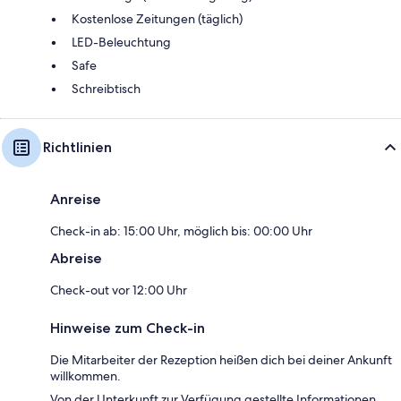
Kostenlose Zeitungen (täglich)
LED-Beleuchtung
Safe
Schreibtisch
Richtlinien
Anreise
Check-in ab: 15:00 Uhr, möglich bis: 00:00 Uhr
Abreise
Check-out vor 12:00 Uhr
Hinweise zum Check-in
Die Mitarbeiter der Rezeption heißen dich bei deiner Ankunft
willkommen.
Von der Unterkunft zur Verfügung gestellte Informationen