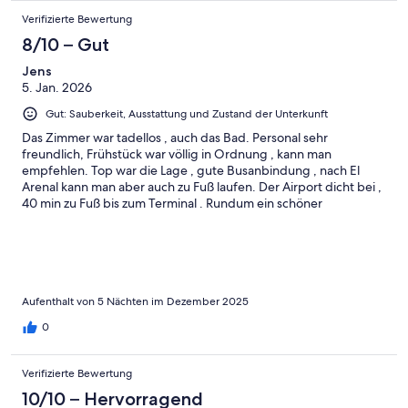
Verifizierte Bewertung
8/10 – Gut
Jens
5. Jan. 2026
Gut: Sauberkeit, Ausstattung und Zustand der Unterkunft
Das Zimmer war tadellos , auch das Bad. Personal sehr
freundlich, Frühstück war völlig in Ordnung , kann man
empfehlen. Top war die Lage , gute Busanbindung , nach El
Arenal kann man aber auch zu Fuß laufen. Der Airport dicht bei ,
40 min zu Fuß bis zum Terminal . Rundum ein schöner
Aufenthalt.
Aufenthalt von 5 Nächten im Dezember 2025
0
Verifizierte Bewertung
10/10 – Hervorragend