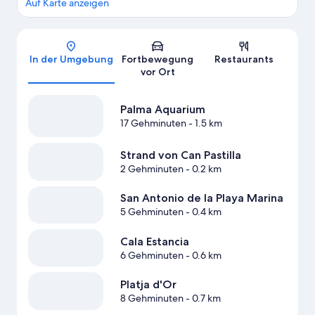
Auf Karte anzeigen
Karte
In der Umgebung
Fortbewegung
Restaurants
vor Ort
Palma Aquarium
17 Gehminuten
- 1.5 km
Strand von Can Pastilla
2 Gehminuten
- 0.2 km
San Antonio de la Playa Marina
5 Gehminuten
- 0.4 km
Cala Estancia
6 Gehminuten
- 0.6 km
Platja d'Or
8 Gehminuten
- 0.7 km