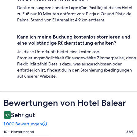
Dank der ausgezeichneten Lage (Can Pastilla) ist dieses Hotel
zu Fuß nur 10 Minuten entfernt von: Platja d'Or und Platja de
Palma. Strand von El Arenal ist 4,9 km entfernt.
Kann ich meine Buchung kostenlos stornieren und
eine vollständige Rückerstattung erhalten?
Ja, diese Unterkunft bietet eine kostenlose
Stornierungsmöglichkeit für ausgewählte Zimmerpreise, denn
Flexibilität zählt! Details dazu, was ausgeschlossen oder
erforderlich ist, findest du in den Stornierungsbedingungen
auf unserer Website.
Bewertungen
Bewertungen von Hotel Balear
Sehr gut
8,2
1.000 Bewertungen
369
10 – Hervorragend
369