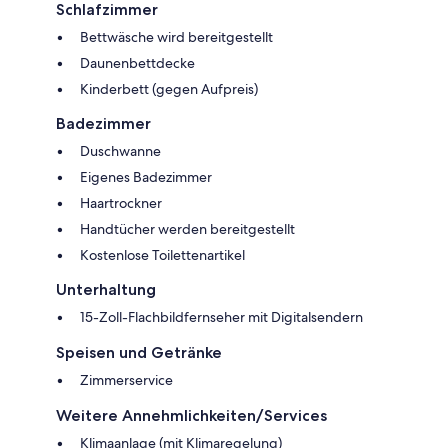
Schlafzimmer
Bettwäsche wird bereitgestellt
Daunenbettdecke
Kinderbett (gegen Aufpreis)
Badezimmer
Duschwanne
Eigenes Badezimmer
Haartrockner
Handtücher werden bereitgestellt
Kostenlose Toilettenartikel
Unterhaltung
15-Zoll-Flachbildfernseher mit Digitalsendern
Speisen und Getränke
Zimmerservice
Weitere Annehmlichkeiten/Services
Klimaanlage (mit Klimaregelung)