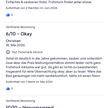
Einfaches & sauberes Hotel. Frühstück findet jeder etwas
Aufenthalt von 2 Nächten im Juni 2026
0
Verifizierte Bewertung
6/10 – Okay
Christian
18. Mai 2026
Gut: Personal & Service
Hotel ist deutlich in die Jahre gekommen, sauber und ordentlich
zwar aber das Preis leidtungsverhältnis stimmt leider nicht ganz.
Frühstück inklusive war gut, da gibt es nichts zu beanstanden.
Insgesamt für eine Übernachtung okay, aber zu teuer. Wäre das
Bad geräumiger mit mehr sanitärkomfort, hätte ich einen Stern
mehr gegeben.
Aufenthalt von 1 Nacht im Mai 2026
0
Verifizierte Bewertung
10/10 – Hervorragend