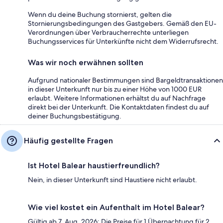
Wenn du deine Buchung stornierst, gelten die
Stornierungsbedingungen des Gastgebers. Gemäß den EU-
Verordnungen über Verbraucherrechte unterliegen
Buchungsservices für Unterkünfte nicht dem Widerrufsrecht.
Was wir noch erwähnen sollten
Aufgrund nationaler Bestimmungen sind Bargeldtransaktionen
in dieser Unterkunft nur bis zu einer Höhe von 1000 EUR
erlaubt. Weitere Informationen erhältst du auf Nachfrage
direkt bei der Unterkunft. Die Kontaktdaten findest du auf
deiner Buchungsbestätigung.
Häufig gestellte Fragen
Ist Hotel Balear haustierfreundlich?
Nein, in dieser Unterkunft sind Haustiere nicht erlaubt.
Wie viel kostet ein Aufenthalt im Hotel Balear?
Gültig ab 7. Aug. 2026: Die Preise für 1 Übernachtung für 2