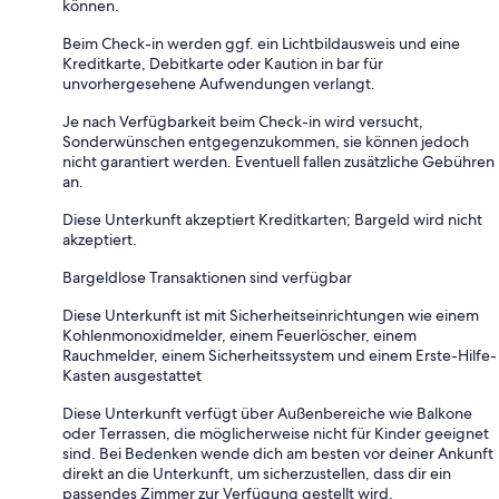
können.
Beim Check-in werden ggf. ein Lichtbildausweis und eine
Kreditkarte, Debitkarte oder Kaution in bar für
unvorhergesehene Aufwendungen verlangt.
Je nach Verfügbarkeit beim Check-in wird versucht,
Sonderwünschen entgegenzukommen, sie können jedoch
nicht garantiert werden. Eventuell fallen zusätzliche Gebühren
an.
Diese Unterkunft akzeptiert Kreditkarten; Bargeld wird nicht
akzeptiert.
Bargeldlose Transaktionen sind verfügbar
Diese Unterkunft ist mit Sicherheitseinrichtungen wie einem
Kohlenmonoxidmelder, einem Feuerlöscher, einem
Rauchmelder, einem Sicherheitssystem und einem Erste-Hilfe-
Kasten ausgestattet
Diese Unterkunft verfügt über Außenbereiche wie Balkone
oder Terrassen, die möglicherweise nicht für Kinder geeignet
sind. Bei Bedenken wende dich am besten vor deiner Ankunft
direkt an die Unterkunft, um sicherzustellen, dass dir ein
passendes Zimmer zur Verfügung gestellt wird.