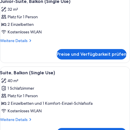
4
(2
Junior-Suite, Balkon (Single Use)
Fotos
Adults
32 m²
and
für
1
Platz für 1 Person
Junior-
Child)
Suite,
2 Einzelbetten
Balkon
Kostenloses WLAN
(Single
Weitere
Weitere Details
Use)
Details
anzeigen
für
Preise und Verfügbarkeit prüfen
Junior-
Suite,
Balkon
Alle
Ein Hotelzimmer mit einem großen Bet
6
(Single
Suite, Balkon (Single Use)
Fotos
Use)
40 m²
für
1 Schlafzimmer
Suite,
Balkon
Platz für 1 Person
(Single
2 Einzelbetten und 1 Komfort-Einzel-Schlafsofa
Use)
Kostenloses WLAN
anzeigen
Weitere
Weitere Details
Details
für