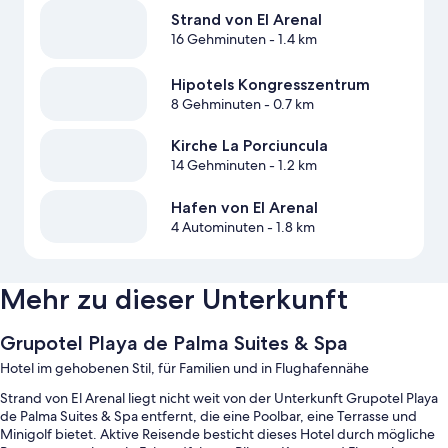
Strand von El Arenal
16 Gehminuten
- 1.4 km
Hipotels Kongresszentrum
8 Gehminuten
- 0.7 km
Kirche La Porciuncula
14 Gehminuten
- 1.2 km
Hafen von El Arenal
4 Autominuten
- 1.8 km
Mehr zu dieser Unterkunft
Grupotel Playa de Palma Suites & Spa
Hotel im gehobenen Stil, für Familien und in Flughafennähe
Strand von El Arenal liegt nicht weit von der Unterkunft Grupotel Playa
de Palma Suites & Spa entfernt, die eine Poolbar, eine Terrasse und
Minigolf bietet. Aktive Reisende besticht dieses Hotel durch mögliche