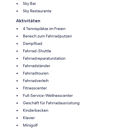
Sky Bar
Sky Restaurante
Aktivitäten
4 Tennisplätze im Freien
Bereich zum Fahrradputzen
Dampfbad
Fahrrad-Shuttle
Fahrradreparaturstation
Fahrradständer
Fahrradtouren
Fahrradverleih
Fitnesscenter
Full-Service-Wellnesscenter
Geschäft für Fahrradausrüstung
Kinderbecken
Klavier
Minigolf