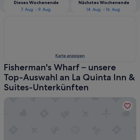
Dieses Wochenende
Nächstes Wochenende
7. Aug. - 9. Aug.
14. Aug. - 16. Aug.
Karte anzeigen
Fisherman's Wharf – unsere
Top-Auswahl an La Quinta Inn &
Suites-Unterkünften
La Quinta Inn & Suites by Wyndham San Francisco Airport W