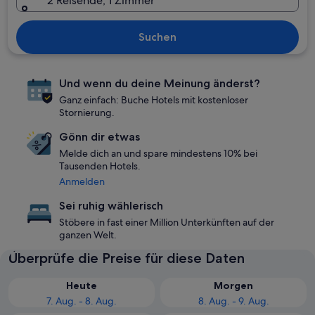
2 Reisende, 1 Zimmer
Suchen
Und wenn du deine Meinung änderst?
Ganz einfach: Buche Hotels mit kostenloser
Stornierung.
Gönn dir etwas
Melde dich an und spare mindestens 10% bei
Tausenden Hotels.
Anmelden
Sei ruhig wählerisch
Stöbere in fast einer Million Unterkünften auf der
ganzen Welt.
Überprüfe die Preise für diese Daten
Heute
Morgen
7. Aug. - 8. Aug.
8. Aug. - 9. Aug.