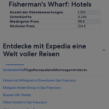
Fisherman's Wharf: Hotels
Anzahl der Gästebewertungen
1.313
Unterkünfte
4.246
Niedrigster Preis
98 €
Höchster Preis
124 €
Entdecke mit Expedia eine
Welt voller Reisen
Unterkünfte
Flüge
Reisepakete
Mietwagen
Anderes
Hotels mit Whirlpool in Downtown San Francisco
Morgans Hotel Group in San Francisco
Russian Hill: Hotels
Hilton Hotels in San Francisco