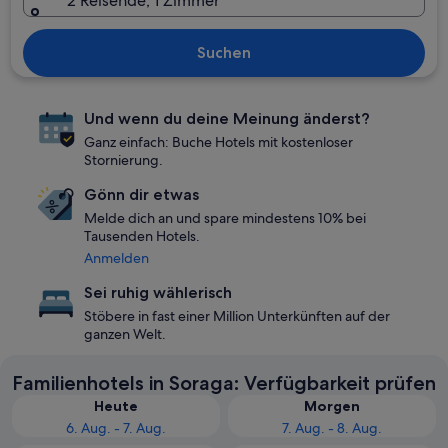
2 Reisende, 1 Zimmer
Suchen
Und wenn du deine Meinung änderst?
Ganz einfach: Buche Hotels mit kostenloser
Stornierung.
Gönn dir etwas
Melde dich an und spare mindestens 10% bei
Tausenden Hotels.
Anmelden
Sei ruhig wählerisch
Stöbere in fast einer Million Unterkünften auf der
ganzen Welt.
Familienhotels in Soraga: Verfügbarkeit prüfen
Heute
Morgen
6. Aug. - 7. Aug.
7. Aug. - 8. Aug.