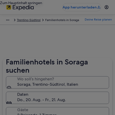
Zum Hauptinhalt springen
App herunterladen
Deine Reise planen
Trentino-Südtirol
Familienhotels in Soraga
Familienhotels in Soraga
suchen
Wo soll’s hingehen?
Soraga, Trentino-Südtirol, Italien
Daten
Do., 20. Aug. - Fr., 21. Aug.
Gäste