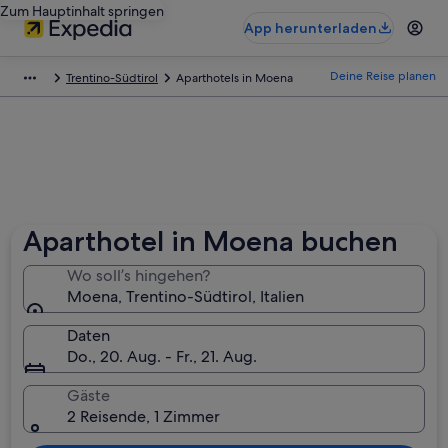
Zum Hauptinhalt springen
App herunterladen
Deine Reise planen
Trentino-Südtirol
Aparthotels in Moena
Aparthotel in Moena buchen
Wo soll’s hingehen?
Moena, Trentino-Südtirol, Italien
Daten
Do., 20. Aug. - Fr., 21. Aug.
Gäste
2 Reisende, 1 Zimmer