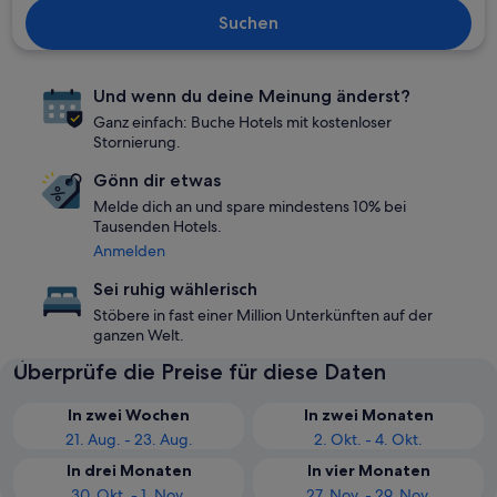
Suchen
Und wenn du deine Meinung änderst?
Ganz einfach: Buche Hotels mit kostenloser
Stornierung.
Gönn dir etwas
Melde dich an und spare mindestens 10% bei
Tausenden Hotels.
Anmelden
Sei ruhig wählerisch
Stöbere in fast einer Million Unterkünften auf der
ganzen Welt.
Überprüfe die Preise für diese Daten
In zwei Wochen
In zwei Monaten
21. Aug. - 23. Aug.
2. Okt. - 4. Okt.
In drei Monaten
In vier Monaten
30. Okt. - 1. Nov.
27. Nov. - 29. Nov.