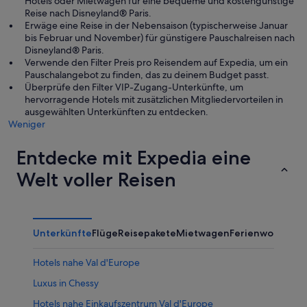
Hotels oder Mietwagen für eine bequeme und kostengünstige
Reise nach Disneyland® Paris.
Erwäge eine Reise in der Nebensaison (typischerweise Januar
bis Februar und November) für günstigere Pauschalreisen nach
Disneyland® Paris.
Verwende den Filter Preis pro Reisendem auf Expedia, um ein
Pauschalangebot zu finden, das zu deinem Budget passt.
Überprüfe den Filter VIP-Zugang-Unterkünfte, um
hervorragende Hotels mit zusätzlichen Mitgliedervorteilen in
ausgewählten Unterkünften zu entdecken.
Weniger
Entdecke mit Expedia eine
Welt voller Reisen
Unterkünfte
Flüge
Reisepakete
Mietwagen
Ferienwohnung
Hotels nahe Val d'Europe
Luxus in Chessy
Hotels nahe Einkaufszentrum Val d'Europe