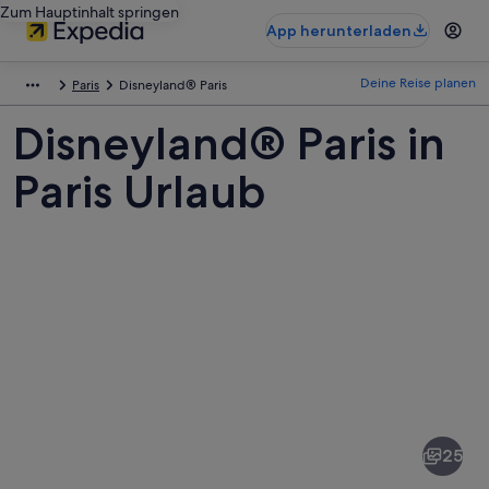
Zum Hauptinhalt springen
App herunterladen
Deine Reise planen
Paris
Disneyland® Paris
Disneyland® Paris in
Paris Urlaub
Fotos
von
Disneyland®
25
Paris