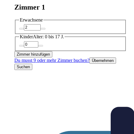
Zimmer 1
Erwachsene
Kinder
Alter: 0 bis 17 J.
Zimmer hinzufügen
Du musst 9 oder mehr Zimmer buchen?
Übernehmen
Suchen