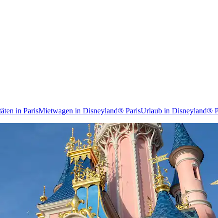
täten in Paris
Mietwagen in Disneyland® Paris
Urlaub in Disneyland® P