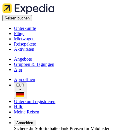
Reisen buchen
Unterkünfte
Flüge
Mietwagen
Reisepakete
Aktivitäten
Angebote
Gruppen & Tagungen
App
App öffnen
EUR
•
Unterkunft registrieren
Hilfe
Meine Reisen
Anmelden
Sichere dir Sofortrabatte dank Preisen für Mitglieder