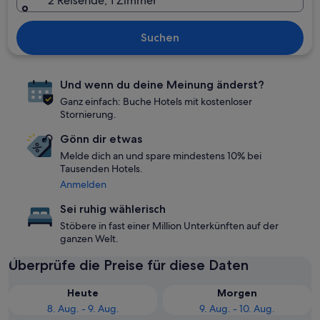
2 Reisende, 1 Zimmer
Suchen
Und wenn du deine Meinung änderst?
Ganz einfach: Buche Hotels mit kostenloser
Stornierung.
Gönn dir etwas
Melde dich an und spare mindestens 10% bei
Tausenden Hotels.
Anmelden
Sei ruhig wählerisch
Stöbere in fast einer Million Unterkünften auf der
ganzen Welt.
Überprüfe die Preise für diese Daten
Heute
Morgen
8. Aug. - 9. Aug.
9. Aug. - 10. Aug.