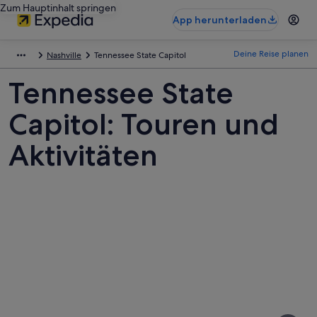
Zum Hauptinhalt springen
App herunterladen
Deine Reise planen
Nashville
Tennessee State Capitol
Tennessee State
Capitol: Touren und
Aktivitäten
Fotos
von
Tennessee