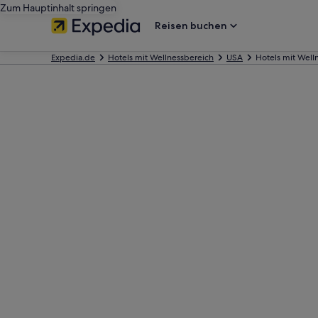
Zum Hauptinhalt springen
Reisen buchen
Expedia.de
Hotels mit Wellnessbereich
USA
Hotels mit Well