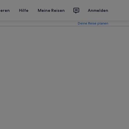
ieren
Hilfe
Meine Reisen
Anmelden
Deine Reise planen