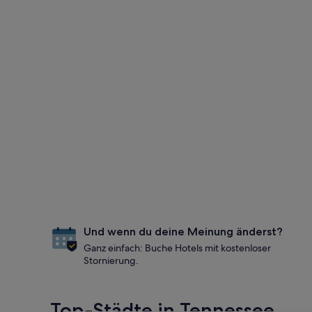
Und wenn du deine Meinung änderst?
Ganz einfach: Buche Hotels mit kostenloser
Stornierung.
Top-Städte in Tennessee