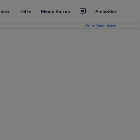
ieren
Hilfe
Meine Reisen
Anmelden
Deine Reise planen