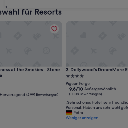
31
wahl für Resorts
s at the Smokies - Stone Hill Lodge
Dollywood's DreamMore Reso
s at the Smokies - Stone Hill Lodge
Dollywood's DreamMore Reso
rness at the Smokies - Stone
3. Dollywood's DreamMore R
ge
4.0-
Sterne-
Pigeon Forge
Unterkunft
9.6
9,6/10
Außergewöhnlich
von
ft
(1.008 Bewertungen)
Hervorragend
(2.991 Bewertungen)
10,
„
„Sehr schönes Hotel, sehr freundli
Außergewöhnlich,
S
Personal. Haben uns sehr wohl gefü
(1.008
agend,
e
Petra
Bewertungen)
h
Weniger anzeigen
ngen)
r
s