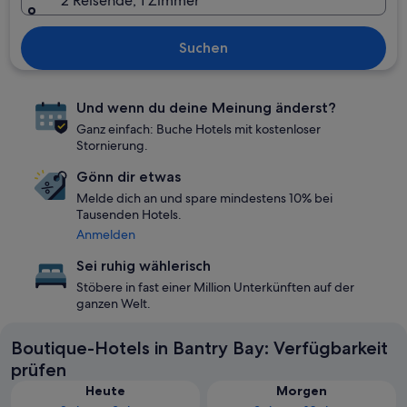
2 Reisende, 1 Zimmer
Suchen
Und wenn du deine Meinung änderst?
Ganz einfach: Buche Hotels mit kostenloser
Stornierung.
Gönn dir etwas
Melde dich an und spare mindestens 10% bei
Tausenden Hotels.
Anmelden
Sei ruhig wählerisch
Stöbere in fast einer Million Unterkünften auf der
ganzen Welt.
Boutique-Hotels in Bantry Bay: Verfügbarkeit
prüfen
Heute
Morgen