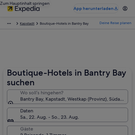
Zum Hauptinhalt springen
App herunterladen
Deine Reise planen
Kapstadt
Boutique-Hotels in Bantry Bay
Boutique-Hotels in Bantry Bay
suchen
Wo soll’s hingehen?
Bantry Bay, Kapstadt, Westkap (Provinz), Südafrika
Daten
Sa., 22. Aug. - So., 23. Aug.
Gäste