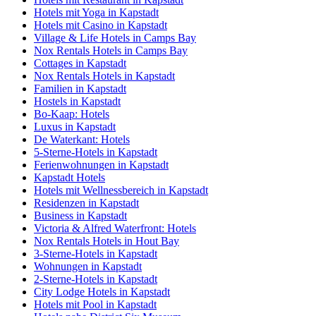
Hotels mit Yoga in Kapstadt
Hotels mit Casino in Kapstadt
Village & Life Hotels in Camps Bay
Nox Rentals Hotels in Camps Bay
Cottages in Kapstadt
Nox Rentals Hotels in Kapstadt
Familien in Kapstadt
Hostels in Kapstadt
Bo-Kaap: Hotels
Luxus in Kapstadt
De Waterkant: Hotels
5-Sterne-Hotels in Kapstadt
Ferienwohnungen in Kapstadt
Kapstadt Hotels
Hotels mit Wellnessbereich in Kapstadt
Residenzen in Kapstadt
Business in Kapstadt
Victoria & Alfred Waterfront: Hotels
Nox Rentals Hotels in Hout Bay
3-Sterne-Hotels in Kapstadt
Wohnungen in Kapstadt
2-Sterne-Hotels in Kapstadt
City Lodge Hotels in Kapstadt
Hotels mit Pool in Kapstadt