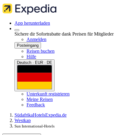
App herunterladen
Sichere dir Sofortrabatte dank Preisen für Mitglieder
Anmelden
Posteingang
Reisen buchen
Hilfe
Deutsch · EUR · DE
Unterkunft registrieren
Meine Reisen
Feedback
Südafrika
Hotels
Expedia.de
Westkap
Sun International-Hotels