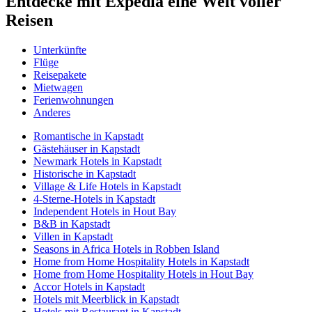
Entdecke mit Expedia eine Welt voller
Reisen
Unterkünfte
Flüge
Reisepakete
Mietwagen
Ferienwohnungen
Anderes
Romantische in Kapstadt
Gästehäuser in Kapstadt
Newmark Hotels in Kapstadt
Historische in Kapstadt
Village & Life Hotels in Kapstadt
4-Sterne-Hotels in Kapstadt
Independent Hotels in Hout Bay
B&B in Kapstadt
Villen in Kapstadt
Seasons in Africa Hotels in Robben Island
Home from Home Hospitality Hotels in Kapstadt
Home from Home Hospitality Hotels in Hout Bay
Accor Hotels in Kapstadt
Hotels mit Meerblick in Kapstadt
Hotels mit Restaurant in Kapstadt