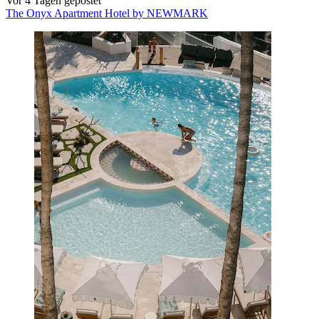
Vor 4 Tagen gepostet
The Onyx Apartment Hotel by NEWMARK