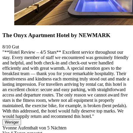
The Onyx Apartment Hotel by NEWMARK
8/10
Gut
"**Hotel Review – 4/5 Stars** Excellent service throughout our
stay. Every member of staff we encountered was genuinely friendly
and helpful, and both check-in and check-out were handled
efficiently and with great warmth. A special mention goes to the
breakfast team — thank you for your remarkable hospitality. Their
attentiveness and kindness each morning truly stood out and made a
lasting impression. For travellers arriving by rental car, this hotel is
an excellent choice: secure and easy parking, with straightforward
access and departure routes. The only reason we cannot award five
stars is the fitness room, where not all equipment is properly
maintained, the exercise bike, for example, is broken (bent pedals).
With this addressed, the hotel would fully deserve top marks. We
would happily return and recommend this hotel."
Weniger
Yvonne
Aufenthalt von 5 Nächten