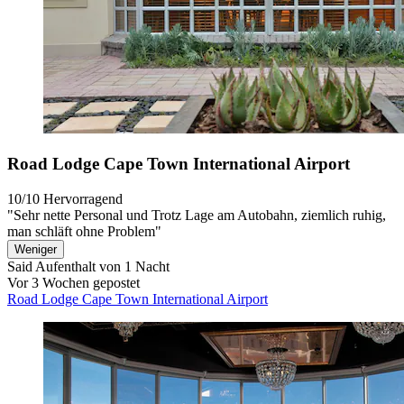
Road Lodge Cape Town International Airport
10/10
Hervorragend
"Sehr nette Personal und Trotz Lage am Autobahn, ziemlich ruhig,
man schläft ohne Problem"
Weniger
Said
Aufenthalt von 1 Nacht
Vor 3 Wochen gepostet
Road Lodge Cape Town International Airport