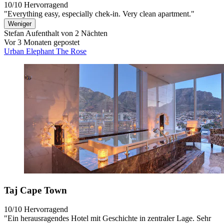
10/10
Hervorragend
"Everything easy, especially chek-in. Very clean apartment."
Weniger
Stefan
Aufenthalt von 2 Nächten
Vor 3 Monaten gepostet
Urban Elephant The Rose
Taj Cape Town
10/10
Hervorragend
"Ein herausragendes Hotel mit Geschichte in zentraler Lage. Sehr