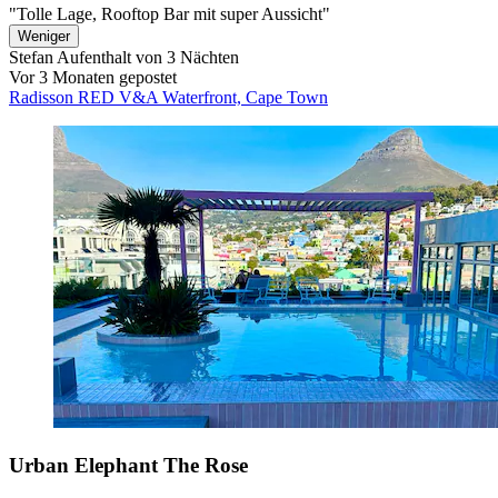
"Tolle Lage, Rooftop Bar mit super Aussicht"
Weniger
Stefan
Aufenthalt von 3 Nächten
Vor 3 Monaten gepostet
Radisson RED V&A Waterfront, Cape Town
Urban Elephant The Rose