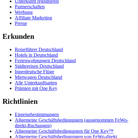
Unterkunft registrieren
Partnerschaften
Werbung
Affiliate Marketing
Presse
Erkunden
Reiseführer Deutschland
Hotels in Deutschland
Ferienwohnungen Deutschland
Städtereisen Deutschland
Innerdeutsche Flüge
Mietwagen Deutschland
Alle Unterkunftsarten
Prämien mit One Key
Richtlinien
Einreisebestimmungen
Allgemeine Geschäftsbedingungen (ausgenommen FeWo-
direkt-Buchungen)
Allgemeine Geschäftsbedingungen für One Key™
Allgemeine Geschäftsbedingungen von FeWo-direkt