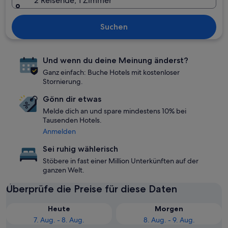
2 Reisende, 1 Zimmer
Suchen
Und wenn du deine Meinung änderst?
Ganz einfach: Buche Hotels mit kostenloser
Stornierung.
Gönn dir etwas
Melde dich an und spare mindestens 10% bei
Tausenden Hotels.
Anmelden
Sei ruhig wählerisch
Stöbere in fast einer Million Unterkünften auf der
ganzen Welt.
Überprüfe die Preise für diese Daten
Heute
Morgen
7. Aug. - 8. Aug.
8. Aug. - 9. Aug.