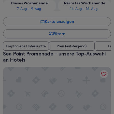
Dieses Wochenende
Nächstes Wochenende
7. Aug. - 9. Aug.
14. Aug. - 16. Aug.
Karte anzeigen
Filtern
Empfohlene Unterkünfte
Preis (aufsteigend)
Ent
Sea Point Promenade – unsere Top-Auswahl
an Hotels
Taj Cape Town