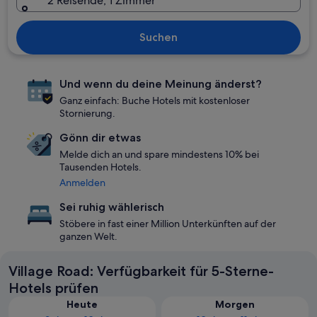
2 Reisende, 1 Zimmer
Suchen
Und wenn du deine Meinung änderst?
Ganz einfach: Buche Hotels mit kostenloser
Stornierung.
Gönn dir etwas
Melde dich an und spare mindestens 10% bei
Tausenden Hotels.
Anmelden
Sei ruhig wählerisch
Stöbere in fast einer Million Unterkünften auf der
ganzen Welt.
Village Road: Verfügbarkeit für 5-Sterne-
Hotels prüfen
Heute
Morgen