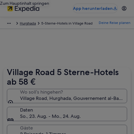
Zum Hauptinhalt springen
App herunterladen
Deine Reise planen
Hurghada
5-Sterne-Hotels in Village Road
Village Road 5 Sterne-Hotels
ab 58 €
Wo soll’s hingehen?
Village Road, Hurghada, Gouvernement al-Bahr al-
Daten
So., 23. Aug. - Mo., 24. Aug.
Gäste