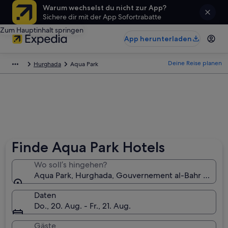
Warum wechselst du nicht zur App?
Sichere dir mit der App Sofortrabatte
Zum Hauptinhalt springen
App herunterladen
Deine Reise planen
Hurghada
Aqua Park
Finde Aqua Park Hotels
Wo soll’s hingehen?
Aqua Park, Hurghada, Gouvernement al-Bahr al-ahm
Daten
Do., 20. Aug. - Fr., 21. Aug.
Gäste