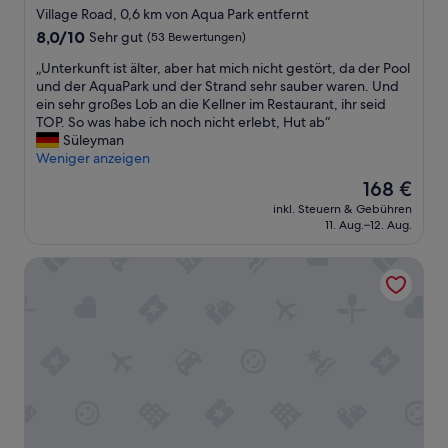
Sterne-
d
Village Road, 0,6 km von Aqua Park entfernt
e
e
Unterkunft
r
8.0
8,0/10
Sehr gut
(53 Bewertungen)
s
g
von
g
„
„Unterkunft ist älter, aber hat mich nicht gestört, da der Pool
e
10,
y
U
und der AquaPark und der Strand sehr sauber waren. Und
t
Sehr
m
n
ein sehr großes Lob an die Kellner im Restaurant, ihr seid
i
gut,
s
t
TOP. So was habe ich noch nicht erlebt, Hut ab“
c
(53
n
e
Süleyman
a
Bewertungen)
i
r
Weniger anzeigen
n
c
k
d
Der
168 €
h
u
d
Preis
t
inkl. Steuern & Gebühren
n
i
beträgt
11. Aug.–12. Aug.
s
f
d
168 €
o
t
a
g
SUNRISE Crystal Bay Resort - Grand Select
i
g
u
s
r
t
t
e
.
ä
a
E
l
t
s
t
j
s
e
o
e
r
b
n
,
k
w
a
e
a
b
e