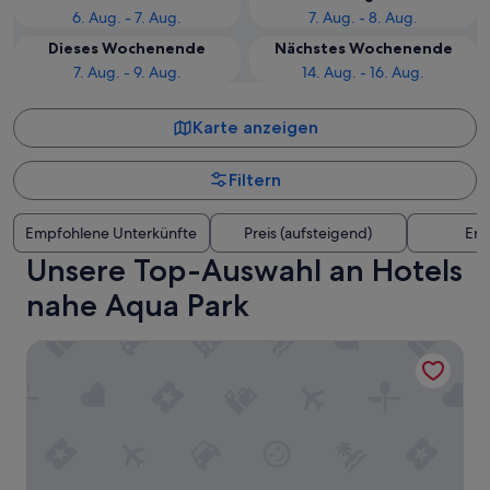
6. Aug. - 7. Aug.
7. Aug. - 8. Aug.
Dieses Wochenende
Nächstes Wochenende
7. Aug. - 9. Aug.
14. Aug. - 16. Aug.
Karte anzeigen
Filtern
Empfohlene Unterkünfte
Preis (aufsteigend)
Ent
Unsere Top-Auswahl an Hotels
nahe Aqua Park
Pickalbatros Jungle Aqua Park - Neverland Hurghada - All 