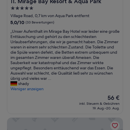
Mirage Bay Resort & Aqua Park
11. Mirage Bay Resort & Aqua Park
n
e
d
n
5.0-
e
t
Sterne-
Village Road, 0,7 km von Aqua Park entfernt
i
p
Unterkunft
n
5.0
5,0/10
r
(33 Bewertungen)
s
von
o
„
„Unser Aufenthalt im Mirage Bay Hotel war leider eine große
e
10,
g
U
Enttäuschung und gehört zu den schlechtesten
h
(33
r
n
Urlaubserfahrungen, die wir je gemacht haben. Die Zimmer
r
Bewertungen)
a
s
waren in einem sehr schlechten Zustand. Die Toilette und
g
m
e
die Spüle waren defekt, die Betten extrem unbequem und
r
.
r
im gesamten Zimmer waren überall Ameisen. Die
o
T
A
Sauberkeit war katastrophal und das Zimmer wirkte
ß
h
u
ungepflegt. Besonders enttäuschend war das Essen. Die
e
e
f
Auswahl war schlecht, die Qualität ließ sehr zu wünschen
s
r
e
übrig und vieles war ...
L
e
n
shady
o
w
t
Weniger anzeigen
b
e
h
a
r
Der
56 €
a
n
e
Preis
inkl. Steuern & Gebühren
l
d
n
beträgt
19. Aug.–20. Aug.
t
i
o
56 €
i
e
A
Pickalbatros Alf Leila Wa Leila Resort - Neverland Hurghad
m
K
r
M
e
a