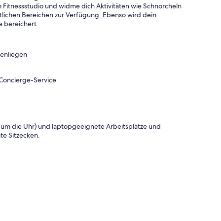
itnessstudio und widme dich Aktivitäten wie Schnorcheln
tlichen Bereichen zur Verfügung. Ebenso wird dein
e bereichert.
nenliegen
 Concierge-Service
 um die Uhr) und laptopgeeignete Arbeitsplätze und
te Sitzecken.