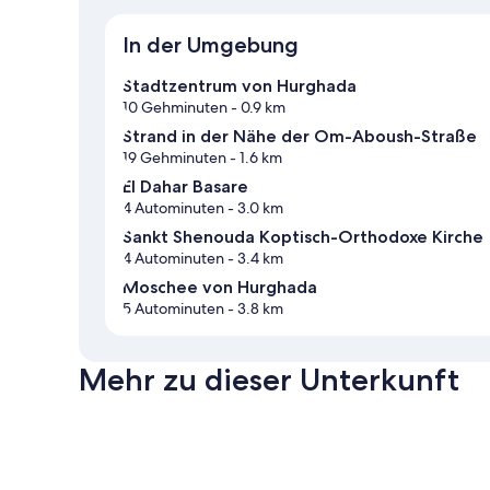
In der Umgebung
Stadtzentrum von Hurghada
10 Gehminuten
- 0.9 km
Strand in der Nähe der Om-Aboush-Straße
19 Gehminuten
- 1.6 km
El Dahar Basare
4 Autominuten
- 3.0 km
Sankt Shenouda Koptisch-Orthodoxe Kirche
4 Autominuten
- 3.4 km
Moschee von Hurghada
5 Autominuten
- 3.8 km
Mehr zu dieser Unterkunft