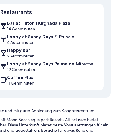
Karte
Restaurants
Bar at Hilton Hurghada Plaza
14 Gehminuten
Lobby at Sunny Days El Palacio
4 Autominuten
Happy Bar
2 Autominuten
Lobby at Sunny Days Palma de Mirette
19 Gehminuten
Coffee Plus
11 Gehminuten
stungen und mit guter Anbindung zum Kongresszentrum
t Moon Beach aqua park Resort - All inclusive bietet
ar. Diese Unterkunft bietet beste Voraussetzungen für ein
and und Liegestühlen. Besuche für etwas Ruhe und