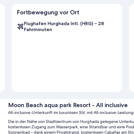
Fortbewegung vor Ort
Flughafen Hurghada Intl. (HRG) – 28
Fahrminuten
Moon Beach aqua park Resort - All inclusive
All-inclusive-Unterkunft im luxuriösen Stil, mit All-inclusive-Lei
Die in der Nähe von Stadtzentrum von Hurghada gelegene Unterkunf
kostenlosen Zugang zum Wasserpark, eine Strandbar und eine Poolb
Sonnenbad – dank einem Privatstrand, kostenlosen Cabañas am Str