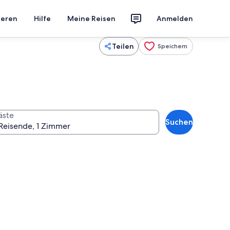
ieren
Hilfe
Meine Reisen
Anmelden
Teilen
Speichern
äste
Suchen