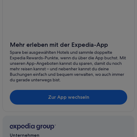
4-Sterne-Hotels in Village Road
Al Mamsha El Seyahi: Hotels
Mehr erleben mit der Expedia-App
Spare bei ausgewählten Hotels und sammle doppelte
Expedia Rewards-Punkte, wenn du über die App buchst. Mit
unseren App-Angeboten kannst du sparen, damit du noch
mehr reisen kannst – und nebenher kannst du deine
Buchungen einfach und bequem verwalten, wo auch immer
du gerade unterwegs bist.
Zur App wechseln
Unternehmen