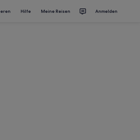
ieren
Hilfe
Meine Reisen
Anmelden