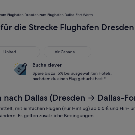
vom Flughafen Dresden zum Flughafen Dallas-Fort Worth
 für die Strecke Flughafen Dresden
s
ted
Air Canada
United
Air Canada
Buche clever
Spare bis zu 15% bei ausgewählten Hotels,
nachdem du einen Flug gebucht hast.*
 nach Dallas (Dresden → Dallas-Fo
mittelt, mit einfachen Flügen (nur Hinflug) ab 616 € und Hin-
 ändern. Es gelten zusätzliche Bedingungen.