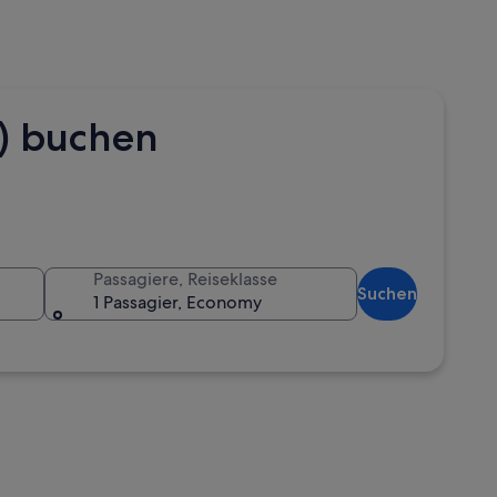
) buchen
Passagiere, Reiseklasse
Suchen
1 Passagier, Economy