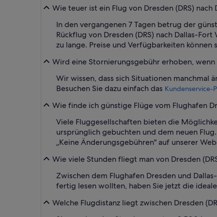
Wie teuer ist ein Flug von Dresden (DRS) nach
In den vergangenen 7 Tagen betrug der günstig
Rückflug von Dresden (DRS) nach Dallas-Fort 
zu lange. Preise und Verfügbarkeiten können 
Wird eine Stornierungsgebühr erhoben, wenn i
Wir wissen, dass sich Situationen manchmal än
Besuchen Sie dazu einfach das
Kundenservice-P
Wie finde ich günstige Flüge vom Flughafen D
Viele Fluggesellschaften bieten die Möglichk
ursprünglich gebuchten und dem neuen Flug. 
„Keine Änderungsgebühren" auf unserer Webs
Wie viele Stunden fliegt man von Dresden (DR
Zwischen dem Flughafen Dresden und Dallas-F
fertig lesen wollten, haben Sie jetzt die idea
Welche Flugdistanz liegt zwischen Dresden (D