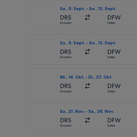
Flug mit Lufthansa auswählen, Abflug
Sa., 5. Sept. - So., 13. Sept.
DRS
DFW
Dresden
Dallas
Flug mit Lufthansa auswählen, Abflug
Sa., 5. Sept. - So., 13. Sept.
DRS
DFW
Dresden
Dallas
Flug mit Lufthansa auswählen, Abflug 
Mi., 14. Okt. - Di., 27. Okt.
DRS
DFW
Dresden
Dallas
Flug mit Air Canada auswählen, Abflu
Sa., 21. Nov. - Sa., 28. Nov.
DRS
DFW
Dresden
Dallas