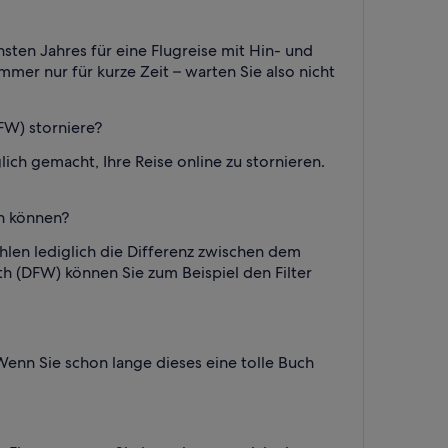
sten Jahres für eine Flugreise mit Hin- und
mer nur für kurze Zeit – warten Sie also nicht
FW) storniere?
ich gemacht, Ihre Reise online zu stornieren.
en können?
hlen lediglich die Differenz zwischen dem
 (DFW) können Sie zum Beispiel den Filter
nn Sie schon lange dieses eine tolle Buch