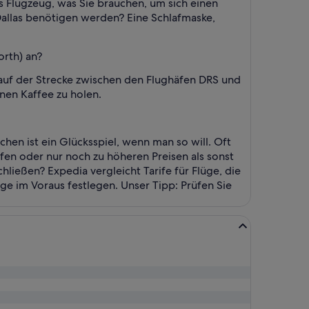
s Flugzeug, was Sie brauchen, um sich einen
 Dallas benötigen werden? Eine Schlafmaske,
orth) an?
auf der Strecke zwischen den Flughäfen DRS und
nen Kaffee zu holen.
hen ist ein Glücksspiel, wenn man so will. Oft
ffen oder nur noch zu höheren Preisen als sonst
hließen? Expedia vergleicht Tarife für Flüge, die
ange im Voraus festlegen. Unser Tipp: Prüfen Sie