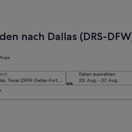
esden nach Dallas (DRS-DFW
tflüge
lort
Daten auswählen
20. Aug. - 27. Aug.
*