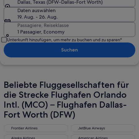
Dallas, Texas (DFW-Dallas-Fort Worth)
Daten auswählen
19. Aug. - 26. Aug.
Passagiere, Reiseklasse
1 Passagier, Economy
Unterkunft hinzufügen, um mehr zu buchen und zu sparen*
Suchen
Beliebte Fluggesellschaften für
die Strecke Flughafen Orlando
Intl. (MCO) – Flughafen Dallas-
Fort Worth (DFW)
Frontier Airlines
JetBlue Airways
Frontier Airlines
JetBlue Airways
Alaska Airlines
American Airlines
Alaska Airlines
American Airlines