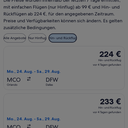
Die Preise wurden innerhalb der letzten 7 Tage ermittelt,
mit einfachen Flügen (nur Hinflug) ab 99 € und Hin- und
Rückflügen ab 224 €, für den angegebenen Zeitraum.
Preise und Verfügbarkeiten können sich ändern. Es gelten
zusätzliche Bedingungen.
Alle Angebote
Nur Hinflug
Hin- und Rückflug
Flug mit American Airlines auswählen, Abflug Mo., 24. Aug. 
224 €
224 €
Hin-
Hin- und Rückflug
und
vor 4 Tagen gefunden
Rückflug,
Mo., 24. Aug. - Sa., 29. Aug.
vor
MCO
DFW
4 Tagen
Orlando
Dallas
gefunden
Flug mit American Airlines auswählen, Abflug Mo., 24. Aug. 
233 €
233 €
Hin-
Hin- und Rückflug
und
vor 4 Tagen gefunden
Rückflug,
Mo., 24. Aug. - Sa., 29. Aug.
vor
MCO
DFW