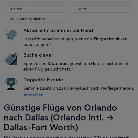
United
Delta
United
Delta
Sun Country Airlines
Sun Country Airlines
Aktuelle Infos immer zur Hand
Lass dich benachrichtigen, wenn die Flugpreise sinken
oder steigen.*
Buche clever
Spare bis zu 15% bei ausgewählten Hotels, nachdem du
einen Flug gebucht hast.*
Doppelte Freude
Sammle zusätzlich zu OneKeyCash auch Vielfliegermeilen.
Anmelden
Günstige Flüge von Orlando
nach Dallas (Orlando Intl. →
Dallas-Fort Worth)