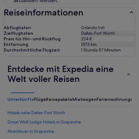
aktualisiert werden.
Reiseinformationen
Abflughafen
Orlando Intl.
Zielflughafen
Dallas-Fort Worth
Preis für Hin- und Rückflug
224 €
Entfernung
1573
km
Durchschnittliche Flugzeit
1 Stunde 57 Minuten
Entdecke mit Expedia eine
Welt voller Reisen
Unterkünfte
Flüge
Reisepakete
Mietwagen
Ferienwohnungen
Hotels nahe Dallas-Fort Worth
Great Wolf Lodge Hotels in Grapevine
Abenteuer in Grapevine