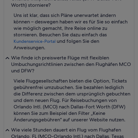
Worth) storniere?
Uns ist klar, dass sich Pläne unerwartet ändern
können – deswegen haben wir es für Sie so einfach
wie möglich gemacht, Ihre Reise online zu
stornieren. Besuchen Sie dazu einfach das
und folgen Sie den
Kundenservice-Portal
Anweisungen.
Wie finde ich preiswerte Flüge mit flexiblen
Umbuchungsrichtlinien zwischen den Flughäfen MCO
und DFW?
Viele Fluggesellschaften bieten die Option, Tickets
gebührenfrei umzubuchen. Sie bezahlen lediglich
die Differenz zwischen dem ursprünglich gebuchten
und dem neuen Flug. Für Reisebuchungen von
Orlando Intl. (MCO) nach Dallas-Fort Worth (DFW)
können Sie zum Beispiel den Filter „Keine
Änderungsgebühren" auf unserer Website nutzen.
Wie viele Stunden dauert ein Flug vom Flughafen
Orlando, FL (MCO-Orlando Intl.) nach Dallas, Texas