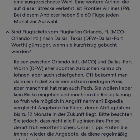
eine ausgezeichnete Wahl. Eine weitere Airline, die
auf dieser Strecke verkehrt, ist Frontier Airlines (F9).
Bei diesem Anbieter haben Sie 60 Flüge jeden
Monat zur Auswahl.
Sind Flugtickets vom Flughafen Orlando, FL (MCO-
Orlando Intl.) nach Dallas, Texas (DFW-Dallas-Fort
Worth) günstiger, wenn sie kurzfristig gebucht
werden?
Reisen zwischen Orlando Intl. (MCO) und Dallas-Fort
Worth (DFW) eher spontan zu buchen kann sich
lohnen, aber auch schiefgehen. Oft bekommt man
dann ein Ticket zu einem extrem niedrigen Preis,
aber manchmal hat man auch Pech. Sie wollen lieber
kein Risiko eingehen und möchten die Reiseplanung
so früh wie möglich in Angriff nehmen? Expedia
vergleicht Angebote für Flüge, deren Abflugdatum
bis zu 12 Monate in der Zukunft liegt. Bitte beachten
Sie jedoch, dass nicht alle Fluglinien ihre Preise
derart früh veröffentlichen. Unser Tipp: Prüfen Sie
immer wieder die Angebote, da diese regelmäßig