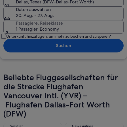
Dallas, Texas (DFW-Dallas-Fort Worth)
Daten auswählen
20. Aug. - 27. Aug.
Passagiere, Reiseklasse
1 Passagier, Economy
Unterkunft hinzufügen, um mehr zu buchen und zu sparen*
Suchen
Beliebte Fluggesellschaften für
die Strecke Flughafen
Vancouver Intl. (YVR) –
Flughafen Dallas-Fort Worth
(DFW)
WestJet
Alaska Airlines
WestJet
Alaska Airlines