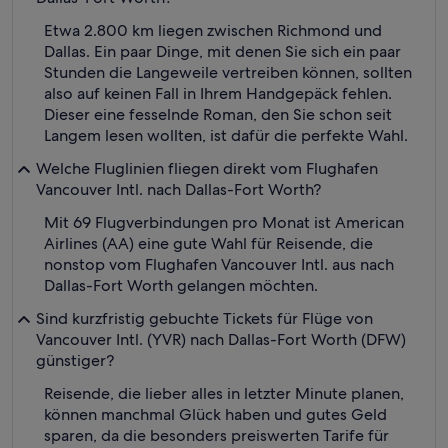
Etwa 2.800 km liegen zwischen Richmond und
Dallas. Ein paar Dinge, mit denen Sie sich ein paar
Stunden die Langeweile vertreiben können, sollten
also auf keinen Fall in Ihrem Handgepäck fehlen.
Dieser eine fesselnde Roman, den Sie schon seit
Langem lesen wollten, ist dafür die perfekte Wahl.
Welche Fluglinien fliegen direkt vom Flughafen
Vancouver Intl. nach Dallas-Fort Worth?
Mit 69 Flugverbindungen pro Monat ist American
Airlines (AA) eine gute Wahl für Reisende, die
nonstop vom Flughafen Vancouver Intl. aus nach
Dallas-Fort Worth gelangen möchten.
Sind kurzfristig gebuchte Tickets für Flüge von
Vancouver Intl. (YVR) nach Dallas-Fort Worth (DFW)
günstiger?
Reisende, die lieber alles in letzter Minute planen,
können manchmal Glück haben und gutes Geld
sparen, da die besonders preiswerten Tarife für