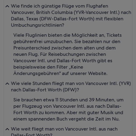
Wie finde ich günstige Flüge vom Flughafen
Vancouver, British Columbia (YVR-Vancouver Intl.) nach
Dallas, Texas (DFW-Dallas-Fort Worth) mit flexiblen
Umbuchungsrichtlinien?
Viele Fluglinien bieten die Möglichkeit an, Tickets
gebührenfrei umzubuchen. Sie bezahlen nur den
Preisunterschied zwischen dem alten und dem
neuen Flug. Für Reisebuchungen zwischen
Vancouver Intl. und Dallas-Fort Worth gibt es
beispielsweise den Filter „Keine
Änderungsgebühren" auf unserer Website.
Wie viele Stunden fliegt man von Vancouver Intl. (YVR)
nach Dallas-Fort Worth (DFW)?
Sie brauchen etwa 11 Stunden und 39 Minuten, um
per Flugzeug von Vancouver Intl. aus nach Dallas-
Fort Worth zu kommen. Aber mit guter Musik und
einem spannenden Buch vergeht die Zeit im Nu.
Wie weit fliegt man von Vancouver Intl. aus nach
Dallas-Fort Worth?