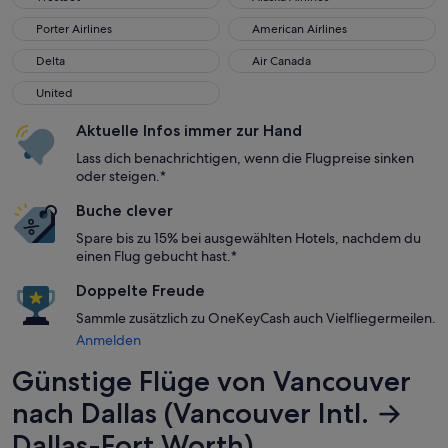
Porter Airlines
American Airlines
Porter Airlines
American Airlines
Delta
Air Canada
Delta
Air Canada
United
United
Aktuelle Infos immer zur Hand
Lass dich benachrichtigen, wenn die Flugpreise sinken
oder steigen.*
Buche clever
Spare bis zu 15% bei ausgewählten Hotels, nachdem du
einen Flug gebucht hast.*
Doppelte Freude
Sammle zusätzlich zu OneKeyCash auch Vielfliegermeilen.
Anmelden
Günstige Flüge von Vancouver
nach Dallas (Vancouver Intl. →
Dallas-Fort Worth)