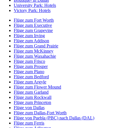
Boutique- in Dallas
University Park: Hotels
Victory Park: Hotels
Flüge zum Fort Worth
Flüge zum Executive
Flüge zum Grapevine
Flüge zum Irving
Flüge zum Addison
Flüge zum Grand Prairie
Flüge zum McKinney
Flüge zum Waxahachie
Flüge zum Frisco
Flüge zum Prosper
Flüge zum Plano
Flüge zum Bedford
Flüge zum Argyle
Flüge zum Flower Mound
Flüge zum Garland
Flüge zum Rockwall
Flüge zum Princeton
Flüge von Dallas
Flüge zum Dallas-Fort Worth
Flüge von Puebla (PBC) nach Dallas (DAL)
Flüge zum Ferris