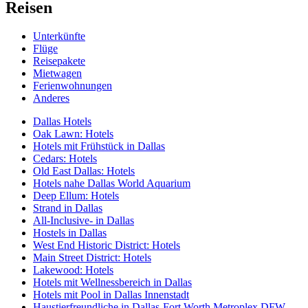
Reisen
Unterkünfte
Flüge
Reisepakete
Mietwagen
Ferienwohnungen
Anderes
Dallas Hotels
Oak Lawn: Hotels
Hotels mit Frühstück in Dallas
Cedars: Hotels
Old East Dallas: Hotels
Hotels nahe Dallas World Aquarium
Deep Ellum: Hotels
Strand in Dallas
All-Inclusive- in Dallas
Hostels in Dallas
West End Historic District: Hotels
Main Street District: Hotels
Lakewood: Hotels
Hotels mit Wellnessbereich in Dallas
Hotels mit Pool in Dallas Innenstadt
Haustierfreundliche in Dallas-Fort Worth Metroplex DFW