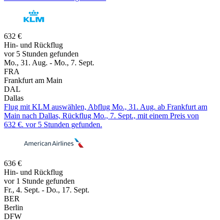
632 €
Hin- und Rückflug
vor 5 Stunden gefunden
Mo., 31. Aug. - Mo., 7. Sept.
FRA
Frankfurt am Main
DAL
Dallas
Flug mit KLM auswählen, Abflug Mo., 31. Aug. ab Frankfurt am
Main nach Dallas, Rückflug Mo., 7. Sept., mit einem Preis von
632 €. vor 5 Stunden gefunden.
636 €
Hin- und Rückflug
vor 1 Stunde gefunden
Fr., 4. Sept. - Do., 17. Sept.
BER
Berlin
DFW