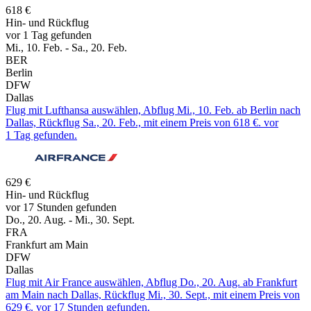
618 €
Hin- und Rückflug
vor 1 Tag gefunden
Mi., 10. Feb. - Sa., 20. Feb.
BER
Berlin
DFW
Dallas
Flug mit Lufthansa auswählen, Abflug Mi., 10. Feb. ab Berlin nach
Dallas, Rückflug Sa., 20. Feb., mit einem Preis von 618 €. vor
1 Tag gefunden.
629 €
Hin- und Rückflug
vor 17 Stunden gefunden
Do., 20. Aug. - Mi., 30. Sept.
FRA
Frankfurt am Main
DFW
Dallas
Flug mit Air France auswählen, Abflug Do., 20. Aug. ab Frankfurt
am Main nach Dallas, Rückflug Mi., 30. Sept., mit einem Preis von
629 €. vor 17 Stunden gefunden.