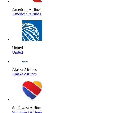
American Airlines
American Airlines
United
United
Alaska Airlines
Alaska Airlines
Southwest Airlines
Southwest Airlines