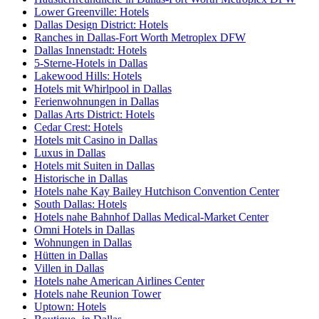
Lower Greenville: Hotels
Dallas Design District: Hotels
Ranches in Dallas-Fort Worth Metroplex DFW
Dallas Innenstadt: Hotels
5-Sterne-Hotels in Dallas
Lakewood Hills: Hotels
Hotels mit Whirlpool in Dallas
Ferienwohnungen in Dallas
Dallas Arts District: Hotels
Cedar Crest: Hotels
Hotels mit Casino in Dallas
Luxus in Dallas
Hotels mit Suiten in Dallas
Historische in Dallas
Hotels nahe Kay Bailey Hutchison Convention Center
South Dallas: Hotels
Hotels nahe Bahnhof Dallas Medical-Market Center
Omni Hotels in Dallas
Wohnungen in Dallas
Hütten in Dallas
Villen in Dallas
Hotels nahe American Airlines Center
Hotels nahe Reunion Tower
Uptown: Hotels