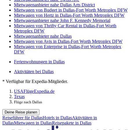
Mietwagenanbieter nahe Dallas Arts District
Mietwagen von Budget in Dallas-Fort Worth Metroplex DFW
Mietwagen von Hertz in Dallas-Fort Worth Metroplex DFW
Mietwagenanbieter nahe John F. Kennedy Memorial
Mietwagen von Thrifty Car Rental in Dallas-Fort Worth
Metroplex DFW
Mietwagenanbieter nahe Dallas
Mietwagen von Avis in Dallas-Fort Worth Metroplex DFW
Mietwagen von Enterprise in Dallas-Fort Worth Metroplex
DFW
Ferienwohnungen in Dallas
Aktivitäten bei Dallas
* Verfügbar für Expedia-Mitglieder.
USA
Flüge
Expedia.de
Texas
Flüge nach Dallas
Deine Reise planen
Reiseführer für Dallas
Hotels in Dallas
Aktivitäten in
Dallas
Mietwagen in Dallas
Reisepakete in Dallas