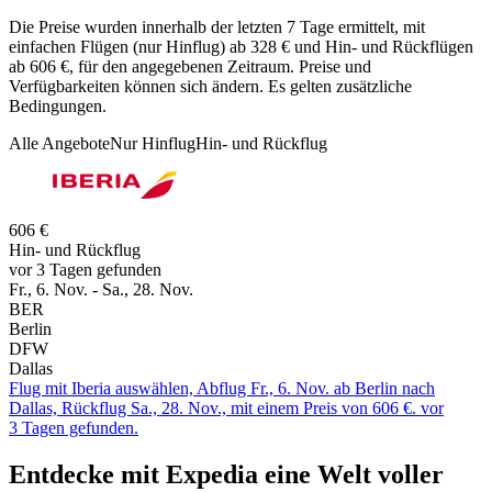
Die Preise wurden innerhalb der letzten 7 Tage ermittelt, mit
einfachen Flügen (nur Hinflug) ab 328 € und Hin- und Rückflügen
ab 606 €, für den angegebenen Zeitraum. Preise und
Verfügbarkeiten können sich ändern. Es gelten zusätzliche
Bedingungen.
Alle Angebote
Nur Hinflug
Hin- und Rückflug
606 €
Hin- und Rückflug
vor 3 Tagen gefunden
Fr., 6. Nov. - Sa., 28. Nov.
BER
Berlin
DFW
Dallas
Flug mit Iberia auswählen, Abflug Fr., 6. Nov. ab Berlin nach
Dallas, Rückflug Sa., 28. Nov., mit einem Preis von 606 €. vor
3 Tagen gefunden.
Entdecke mit Expedia eine Welt voller