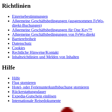
Richtlinien
Einreisebestimmungen
Allgemeine Geschäftsbedingungen (ausgenommen FeWo-
direkt-Buchungen)
Allgemeine Geschäftsbedingungen für One Key™
Allgemeine Geschäftsbedingungen von FeWo-direkt
Barrierefreiheit
Datenschutz
Cookies
Rechtliche Hinweise/Kontakt
Inhaltsrichtlinien und Melden von Inhalten
Hilfe
Hilfe
Flug stornieren
Hotel- oder Ferienunterkunftsbuchung stornieren
Rückerstattungsdauer
Expedia-Gutschein einlösen
Internationale Reisedokumente