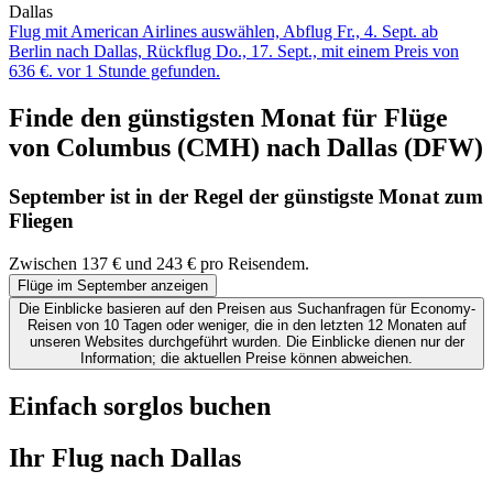
Dallas
Flug mit American Airlines auswählen, Abflug Fr., 4. Sept. ab
Berlin nach Dallas, Rückflug Do., 17. Sept., mit einem Preis von
636 €. vor 1 Stunde gefunden.
Finde den günstigsten Monat für Flüge
von Columbus (CMH) nach Dallas (DFW)
September ist in der Regel der
günstigste
Monat zum
Fliegen
Zwischen 137 € und 243 € pro Reisendem.
Flüge im September anzeigen
Die Einblicke basieren auf den Preisen aus Suchanfragen für Economy-
Reisen von 10 Tagen oder weniger, die in den letzten 12 Monaten auf
unseren Websites durchgeführt wurden. Die Einblicke dienen nur der
Information; die aktuellen Preise können abweichen.
Einfach sorglos buchen
Ihr Flug nach Dallas