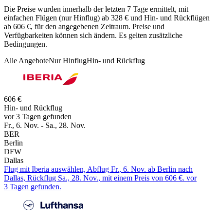
Die Preise wurden innerhalb der letzten 7 Tage ermittelt, mit
einfachen Flügen (nur Hinflug) ab 328 € und Hin- und Rückflügen
ab 606 €, für den angegebenen Zeitraum. Preise und
Verfügbarkeiten können sich ändern. Es gelten zusätzliche
Bedingungen.
Alle Angebote
Nur Hinflug
Hin- und Rückflug
606 €
Hin- und Rückflug
vor 3 Tagen gefunden
Fr., 6. Nov. - Sa., 28. Nov.
BER
Berlin
DFW
Dallas
Flug mit Iberia auswählen, Abflug Fr., 6. Nov. ab Berlin nach
Dallas, Rückflug Sa., 28. Nov., mit einem Preis von 606 €. vor
3 Tagen gefunden.